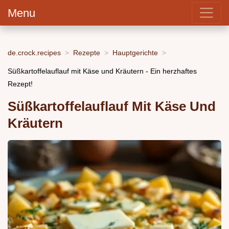
Menu
de.crock.recipes
Rezepte
Hauptgerichte
Süßkartoffelauflauf mit Käse und Kräutern - Ein herzhaftes
Rezept!
Süßkartoffelauflauf Mit Käse Und
Kräutern