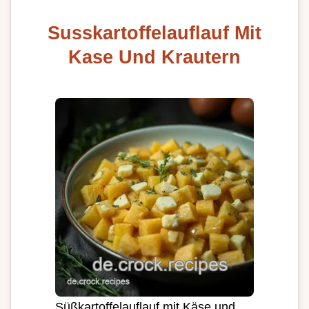
Susskartoffelauflauf Mit
Kase Und Krautern
Süßkartoffelauflauf mit Käse und