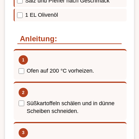
Salz und Pfeffer nach Geschmack
1 EL Olivenöl
Anleitung:
Ofen auf 200 °C vorheizen.
Süßkartoffeln schälen und in dünne
Scheiben schneiden.