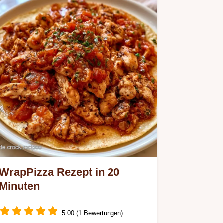
Pizzabrot ein Genuss.
WrapPizza Rezept in 20
Minuten
5.00 (1 Bewertungen)