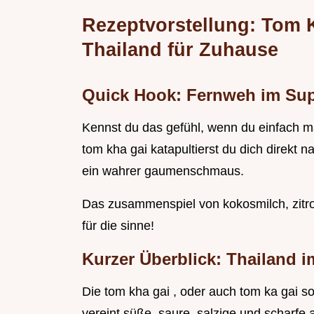
Rezeptvorstellung: Tom 
Thailand für Zuhause
Quick Hook: Fernweh im Sup
Kennst du das gefühl, wenn du einfach ma
tom kha gai katapultierst du dich direkt 
ein wahrer gaumenschmaus.
Das zusammenspiel von kokosmilch, zitrone
für die sinne!
Kurzer Überblick: Thailand i
Die tom kha gai , oder auch tom ka gai sou
vereint süße, saure, salzige und scharfe