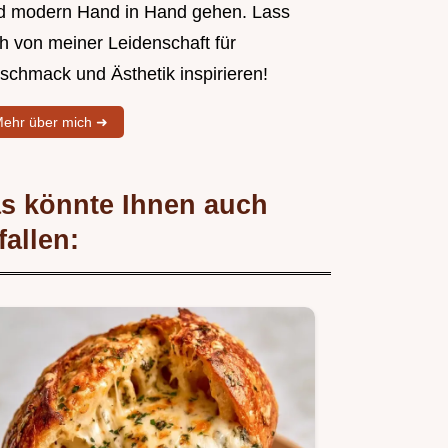
d modern Hand in Hand gehen. Lass
ch von meiner Leidenschaft für
schmack und Ästhetik inspirieren!
ehr über mich ➜
s könnte Ihnen auch
fallen: