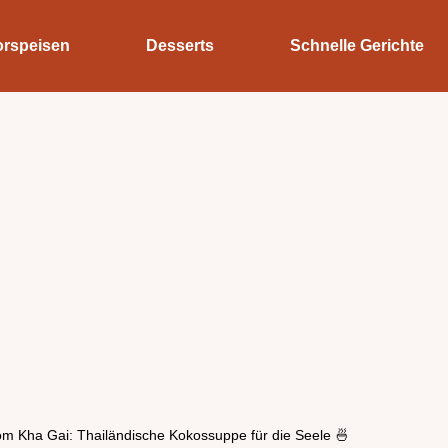
orspeisen
Desserts
Schnelle Gerichte
om Kha Gai: Thailändische Kokossuppe für die Seele 🍜