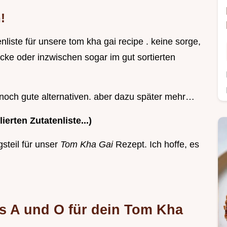
!
enliste für unsere tom kha gai recipe . keine sorge,
ecke oder inzwischen sogar im gut sortierten
r noch gute alternativen. aber dazu später mehr…
ierten Zutatenliste...)
gsteil für unser
Tom Kha Gai
Rezept. Ich hoffe, es
s A und O für dein Tom Kha