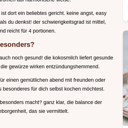
st dort ein beliebtes gericht. keine angst, easy
ls du denkst! der schwierigkeitsgrad ist mittel,
d reicht für 4 portionen.
besonders?
n auch noch gesund! die kokosmilch liefert gesunde
nd die gewürze wirken entzündungshemmend.
 für einen gemütlichen abend mit freunden oder
s besonderes für dich selbst kochen möchtest.
 besonders macht? ganz klar, die balance der
orgenheit, das sie vermittelt.