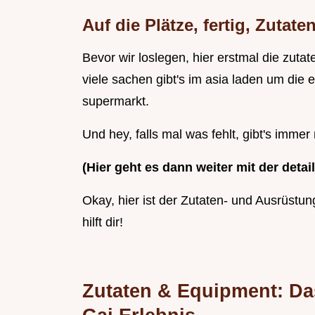
Auf die Plätze, fertig, Zutaten
Bevor wir loslegen, hier erstmal die zutat
viele sachen gibt's im asia laden um die 
supermarkt.
Und hey, falls mal was fehlt, gibt's imme
(Hier geht es dann weiter mit der detaill
Okay, hier ist der Zutaten- und Ausrüstun
hilft dir!
Zutaten & Equipment: Da