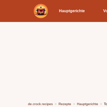
Hauptgerichte
V
de.crock.recipes
Rezepte
Hauptgerichte
T