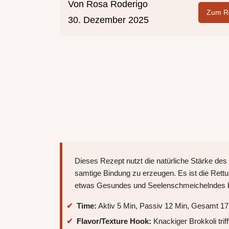
Von
Rosa Roderigo
Zum Re
30. Dezember 2025
Dieses Rezept nutzt die natürliche Stärke d
samtige Bindung zu erzeugen. Es ist die Rett
etwas Gesundes und Seelenschmeichelndes b
Time:
Aktiv 5 Min, Passiv 12 Min, Gesamt 17
Flavor/Texture Hook:
Knackiger Brokkoli tri