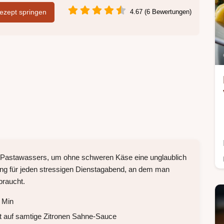
zept springen
4.67 (6 Bewertungen)
es Pastawassers, um ohne schweren Käse eine unglaublich
ung für jeden stressigen Dienstagabend, an dem man
raucht.
 Min
fft auf samtige Zitronen Sahne-Sauce