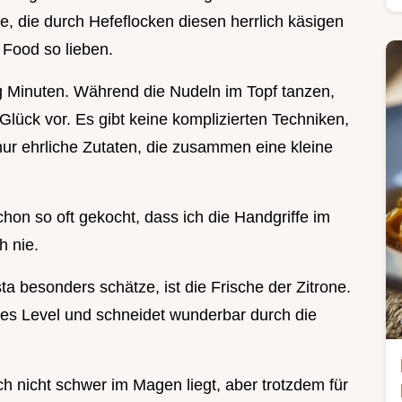
e, die durch Hefeflocken diesen herrlich käsigen
Food so lieben.
ig Minuten. Während die Nudeln im Topf tanzen,
 Glück vor. Es gibt keine komplizierten Techniken,
ur ehrliche Zutaten, die zusammen eine kleine
chon so oft gekocht, dass ich die Handgriffe im
h nie.
a besonders schätze, ist die Frische der Zitrone.
ues Level und schneidet wunderbar durch die
h nicht schwer im Magen liegt, aber trotzdem für