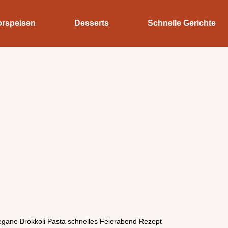
orspeisen
Desserts
Schnelle Gerichte
egane Brokkoli Pasta schnelles Feierabend Rezept