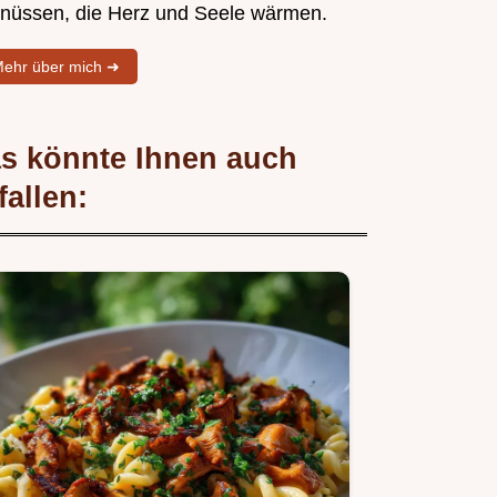
nüssen, die Herz und Seele wärmen.
ehr über mich ➜
s könnte Ihnen auch
fallen: