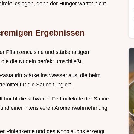
direkt loslegen, denn der Hunger wartet nicht.
 cremigen Ergebnissen
ger Pflanzencuisine und stärkehaltigem
 die die Nudeln perfekt umschließt.
asta tritt Stärke ins Wasser aus, die beim
demittel für die Sauce fungiert.
ft bricht die schweren Fettmoleküle der Sahne
l und einer intensiveren Aromenwahrnehmung
der Pinienkerne und des Knoblauchs erzeugt