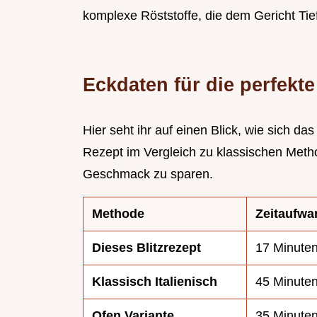
komplexe Röststoffe, die dem Gericht Tief
Eckdaten für die perfekt
Hier seht ihr auf einen Blick, wie sich d
Rezept im Vergleich zu klassischen Metho
Geschmack zu sparen.
Methode
Zeitaufwa
Dieses Blitzrezept
17 Minute
Klassisch Italienisch
45 Minute
Ofen Variante
35 Minute