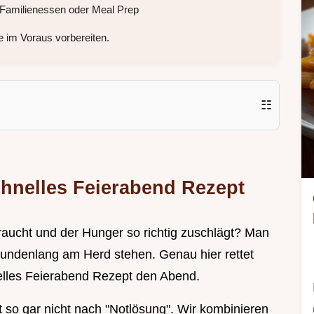
 Familienessen oder Meal Prep
 im Voraus vorbereiten.
☷
chnelles Feierabend Rezept
raucht und der Hunger so richtig zuschlägt? Man
stundenlang am Herd stehen. Genau hier rettet
elles Feierabend Rezept den Abend.
t so gar nicht nach "Notlösung". Wir kombinieren