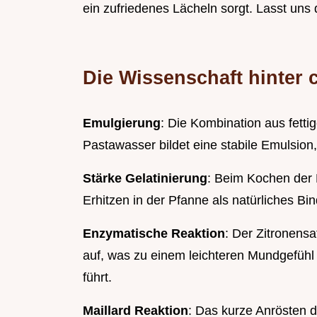
ein zufriedenes Lächeln sorgt. Lasst uns 
Die Wissenschaft hinter
Emulgierung
: Die Kombination aus fetti
Pastawasser bildet eine stabile Emulsion,
Stärke Gelatinierung
: Beim Kochen der P
Erhitzen in der Pfanne als natürliches Bin
Enzymatische Reaktion
: Der Zitronensa
auf, was zu einem leichteren Mundgefüh
führt.
Maillard Reaktion
: Das kurze Anrösten 