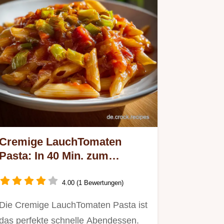
Cremige LauchTomaten
Pasta: In 40 Min. zum
Feierabend-Hit
4.00 (1 Bewertungen)
Die Cremige LauchTomaten Pasta ist
das perfekte schnelle Abendessen.