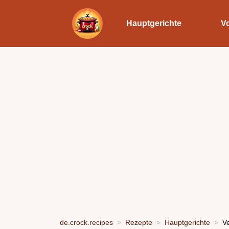
Hauptgerichte
V
de.crock.recipes
Rezepte
Hauptgerichte
V