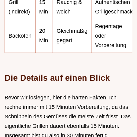
Grill
15
Rauchig &
Authentischen
(indirekt)
Min
weich
Grillgeschmack
Regentage
20
Gleichmäßig
Backofen
oder
Min
gegart
Vorbereitung
Die Details auf einen Blick
Bevor wir loslegen, hier die harten Fakten. Ich
rechne immer mit 15 Minuten Vorbereitung, da das
Schnippeln des Gemüses die meiste Zeit frisst. Das
eigentliche Grillen dauert ebenfalls 15 Minuten.
Insgesamt bist du also in 30 Minuten fertig.