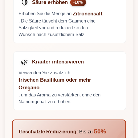
🍋
Säure erhöhen
-10%
Erhöhen Sie die Menge an
Zitronensaft
. Die Säure täuscht dem Gaumen eine
Salzigkeit vor und reduziert so den
Wunsch nach zusätzlichem Salz.
🌿
Kräuter intensivieren
Verwenden Sie zusätzlich
frischen Basilikum oder mehr
Oregano
, um das Aroma zu verstärken, ohne den
Natriumgehalt zu erhöhen.
50%
Geschätzte Reduzierung:
Bis zu