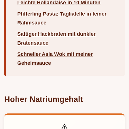
Leichte Hollandaise in 10 Minuten
Pfifferling Pasta: Tagliatelle in feiner
Rahmsauce
Saftiger Hackbraten mit dunkler
Bratensauce
Schneller Asia Wok mit meiner
Geheimsauce
Hoher Natriumgehalt
⚠️