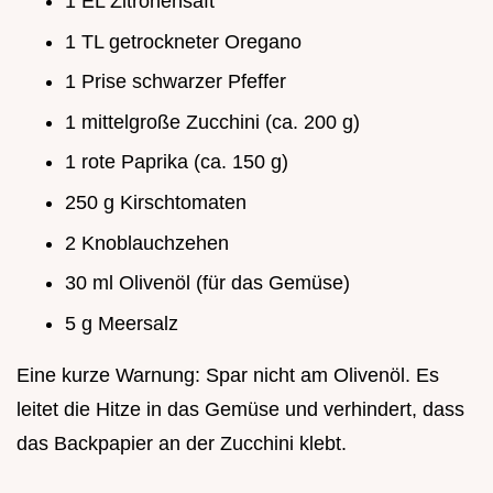
1 EL Zitronensaft
1 TL getrockneter Oregano
1 Prise schwarzer Pfeffer
1 mittelgroße Zucchini (ca. 200 g)
1 rote Paprika (ca. 150 g)
250 g Kirschtomaten
2 Knoblauchzehen
30 ml Olivenöl (für das Gemüse)
5 g Meersalz
Eine kurze Warnung: Spar nicht am Olivenöl. Es
leitet die Hitze in das Gemüse und verhindert, dass
das Backpapier an der Zucchini klebt.