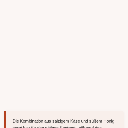
Die Kombination aus salzigem Käse und süßem Honig
sorgt hier für den nötigen Kontrast, während das