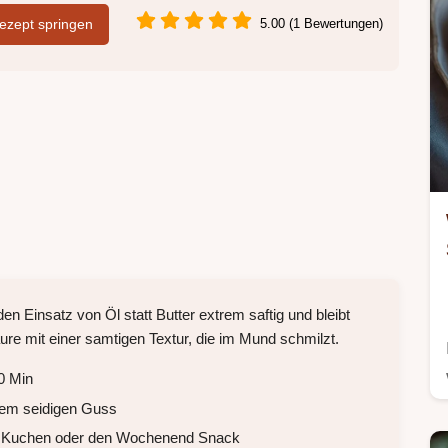
zept springen
5.00 (1 Bewertungen)
n Einsatz von Öl statt Butter extrem saftig und bleibt
äure mit einer samtigen Textur, die im Mund schmilzt.
0 Min
inem seidigen Guss
ng Kuchen oder den Wochenend Snack