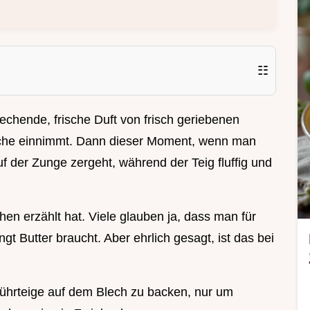
☷
echende, frische Duft von frisch geriebenen
Küche einnimmt. Dann dieser Moment, wenn man
 der Zunge zergeht, während der Teig fluffig und
hen erzählt hat. Viele glauben ja, dass man für
gt Butter braucht. Aber ehrlich gesagt, ist das bei
 Rührteige auf dem Blech zu backen, nur um