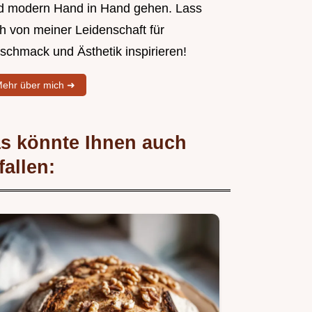
d modern Hand in Hand gehen. Lass
ch von meiner Leidenschaft für
schmack und Ästhetik inspirieren!
ehr über mich ➜
s könnte Ihnen auch
fallen: