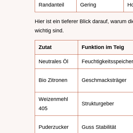
Randanteil
Gering
H
Hier ist ein tieferer Blick darauf, waru
wichtig sind.
Zutat
Funktion im Teig
Neutrales Öl
Feuchtigkeitsspeiche
Bio Zitronen
Geschmacksträger
Weizenmehl
Strukturgeber
405
Puderzucker
Guss Stabilität