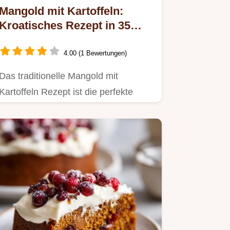
Mangold mit Kartoffeln:
Kroatisches Rezept in 35
Minuten
4.00 (1 Bewertungen)
Das traditionelle Mangold mit
Kartoffeln Rezept ist die perfekte
gesunde vegetarische Beilage.