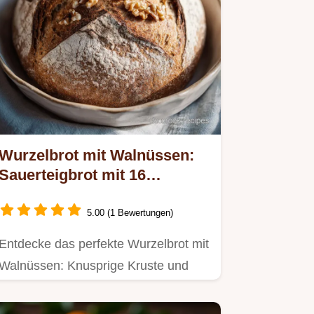
Wurzelbrot mit Walnüssen:
Sauerteigbrot mit 16
Stunden Gehzeit
5.00 (1 Bewertungen)
Entdecke das perfekte Wurzelbrot mit
Walnüssen: Knusprige Kruste und
saftige Krume durch lange…