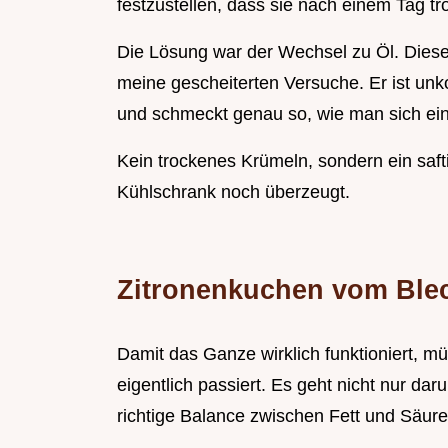
festzustellen, dass sie nach einem Tag t
Die Lösung war der Wechsel zu Öl. Dieser
meine gescheiterten Versuche. Er ist unk
und schmeckt genau so, wie man sich ein
Kein trockenes Krümeln, sondern ein saft
Kühlschrank noch überzeugt.
Zitronenkuchen vom Ble
Damit das Ganze wirklich funktioniert, 
eigentlich passiert. Es geht nicht nur d
richtige Balance zwischen Fett und Säure