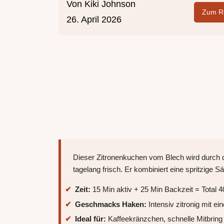
Von
Kiki Johnson
Zum Re
26. April 2026
Dieser Zitronenkuchen vom Blech wird durch de
tagelang frisch. Er kombiniert eine spritzige S
Zeit:
15 Min aktiv + 25 Min Backzeit = Total 4
Geschmacks Haken:
Intensiv zitronig mit e
Ideal für:
Kaffeekränzchen, schnelle Mitbri