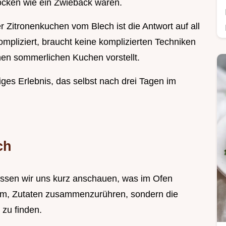
rocken wie ein Zwieback waren.
 Zitronenkuchen vom Blech ist die Antwort auf all
ompliziert, braucht keine komplizierten Techniken
en sommerlichen Kuchen vorstellt.
iges Erlebnis, das selbst nach drei Tagen im
ch
müssen wir uns kurz anschauen, was im Ofen
arum, Zutaten zusammenzurühren, sondern die
 zu finden.