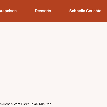
orspeisen
Desserts
Schnelle Gerichte
enkuchen Vom Blech In 40 Minuten