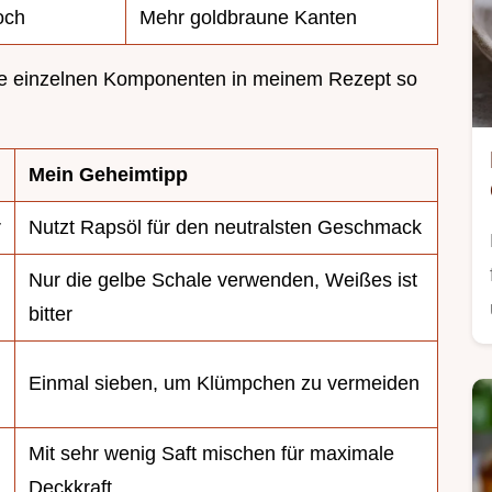
och
Mehr goldbraune Kanten
m die einzelnen Komponenten in meinem Rezept so
Mein Geheimtipp
r
Nutzt Rapsöl für den neutralsten Geschmack
Nur die gelbe Schale verwenden, Weißes ist
bitter
Einmal sieben, um Klümpchen zu vermeiden
Mit sehr wenig Saft mischen für maximale
Deckkraft