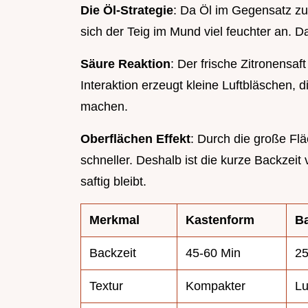
Die Öl-Strategie
: Da Öl im Gegensatz zu 
sich der Teig im Mund viel feuchter an. Da
Säure Reaktion
: Der frische Zitronensa
Interaktion erzeugt kleine Luftbläschen, 
machen.
Oberflächen Effekt
: Durch die große Fl
schneller. Deshalb ist die kurze Backzei
saftig bleibt.
Merkmal
Kastenform
B
Backzeit
45-60 Min
25
Textur
Kompakter
Lu