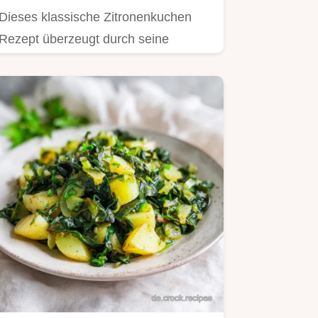
Dieses klassische Zitronenkuchen
Rezept überzeugt durch seine
buttrigsaftige Textur Perfekt für die…