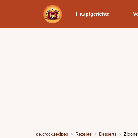
Hauptgerichte
V
de.crock.recipes
Rezepte
Desserts
Zitron