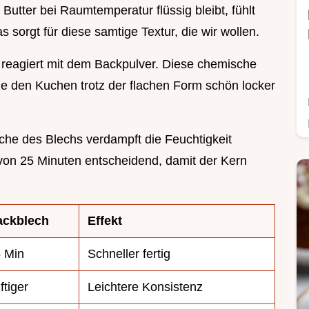
Butter bei Raumtemperatur flüssig bleibt, fühlt
s sorgt für diese samtige Textur, die wir wollen.
ft reagiert mit dem Backpulver. Diese chemische
die den Kuchen trotz der flachen Form schön locker
äche des Blechs verdampft die Feuchtigkeit
t von 25 Minuten entscheidend, damit der Kern
ackblech
Effekt
 Min
Schneller fertig
ftiger
Leichtere Konsistenz