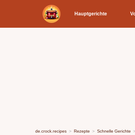
Hauptgerichte
V
de.crock.recipes
Rezepte
Schnelle Gerichte