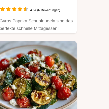
Pfanne mit cremiger Feta-
Sauce
4.67 (6 Bewertungen)
Gyros Paprika Schupfnudeln sind das
perfekte schnelle Mittagessen!