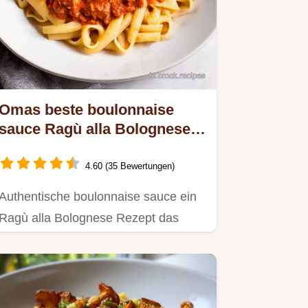
Omas beste boulonnaise
sauce Ragù alla Bolognese
wie in Italien
4.60 (35 Bewertungen)
Authentische boulonnaise sauce ein
Ragù alla Bolognese Rezept das
Kindheitserinnerungen weckt…