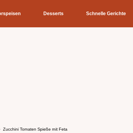
orspeisen
Desserts
Schnelle Gerichte
Zucchini Tomaten Spieße mit Feta