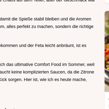
es Chaos auf dem Teller, aber der Geschmack war
 damit die Spieße stabil bleiben und die Aromen
m, alles perfekt zu machen, sondern die richtige
kommen und der Feta leicht anbräunt, ist es
mich das ultimative Comfort Food im Sommer, weil
aucht keine komplizierten Saucen, da die Zitrone
ick sorgen. Hier ist, wie ich es heute mache,