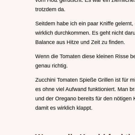
vom Holz gerutscht. Es war ein ziemlich
trotzdem da.
Seitdem habe ich ein paar Kniffe gelernt,
wirklich durchkommen. Es geht nicht daru
Balance aus Hitze und Zeit zu finden.
Wenn die Tomaten diese kleinen Risse be
genau richtig.
Zucchini Tomaten Spieße Grillen ist für 
es ohne viel Aufwand funktioniert. Man br
und der Oregano bereits für den nötigen K
damit es wirklich klappt.