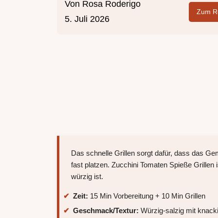
Von
Rosa Roderigo
Zum Re
5. Juli 2026
Das schnelle Grillen sorgt dafür, dass das Ge
fast platzen. Zucchini Tomaten Spieße Grillen is
würzig ist.
Zeit:
15 Min Vorbereitung + 10 Min Grillen
Geschmack/Textur:
Würzig-salzig mit knack