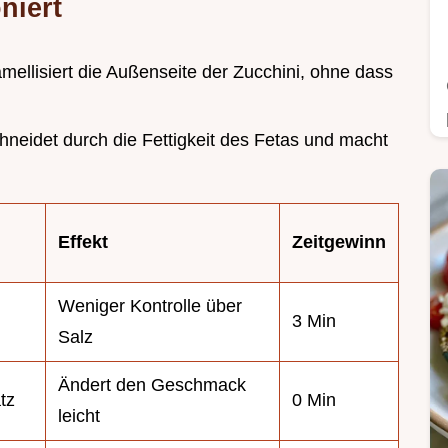
niert
amellisiert die Außenseite der Zucchini, ohne dass
chneidet durch die Fettigkeit des Fetas und macht
Effekt
Zeitgewinn
Weniger Kontrolle über
3 Min
Salz
Ändert den Geschmack
tz
0 Min
leicht