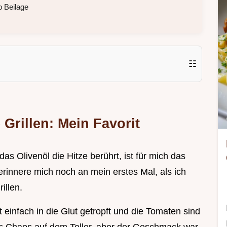
 Beilage
☷
Grillen: Mein Favorit
s Olivenöl die Hitze berührt, ist für mich das
 erinnere mich noch an mein erstes Mal, als ich
illen.
 einfach in die Glut getropft und die Tomaten sind