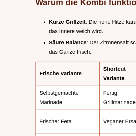
Warum die Kombi funktio
Kurze Grillzeit
: Die hohe Hitze kar
das Innere weich wird.
Säure Balance
: Der Zitronensaft s
das Ganze frisch.
Shortcut
Frische Variante
Variante
Selbstgemachte
Fertig
Marinade
Grillmarinade
Frischer Feta
Veganer Ersa