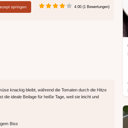
zept springen
4.00 (1 Bewertungen)
müse knackig bleibt, während die Tomaten durch die Hitze
t die ideale Beilage für heiße Tage, weil sie leicht und
igem Biss