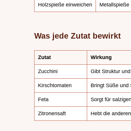
Holzspieße einweichen
Metallspieße
Was jede Zutat bewirkt
Zutat
Wirkung
Zucchini
Gibt Struktur un
Kirschtomaten
Bringt Süße und S
Feta
Sorgt für salzige
Zitronensaft
Hebt die andere