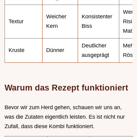
Weni
Weicher
Konsistenter
Textur
Risiko
Kern
Biss
Mats
Deutlicher
Mehr
Kruste
Dünner
ausgeprägt
Röst
Warum das Rezept funktioniert
Bevor wir zum Herd gehen, schauen wir uns an,
was die Zutaten eigentlich leisten. Es ist nicht nur
Zufall, dass diese Kombi funktioniert.