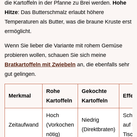
die Kartoffeln in der Pfanne zu Brei werden.
Hohe
Hitze
: Das Butterschmalz erlaubt höhere
Temperaturen als Butter, was die braune Kruste erst
ermöglicht.
Wenn Sie lieber die Variante mit rohem Gemüse
probieren wollen, schauen Sie sich meine
Bratkartoffeln mit Zwiebeln
an, die ebenfalls sehr
gut gelingen.
Rohe
Gekochte
Merkmal
Effek
Kartoffeln
Kartoffeln
Hoch
Schne
Niedrig
Zeitaufwand
(Vorkochen
auf 
(Direktbraten)
nötig)
Tisch