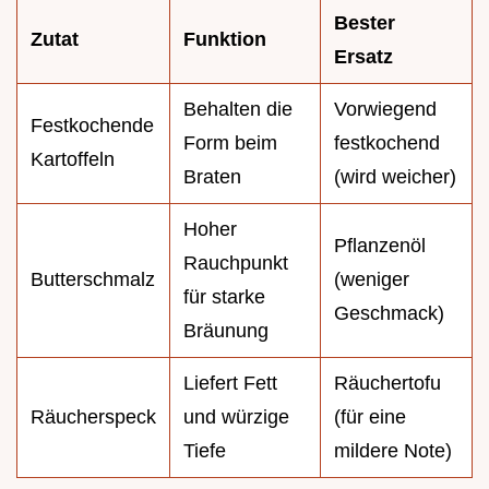
Bester
Zutat
Funktion
Ersatz
Behalten die
Vorwiegend
Festkochende
Form beim
festkochend
Kartoffeln
Braten
(wird weicher)
Hoher
Pflanzenöl
Rauchpunkt
Butterschmalz
(weniger
für starke
Geschmack)
Bräunung
Liefert Fett
Räuchertofu
Räucherspeck
und würzige
(für eine
Tiefe
mildere Note)