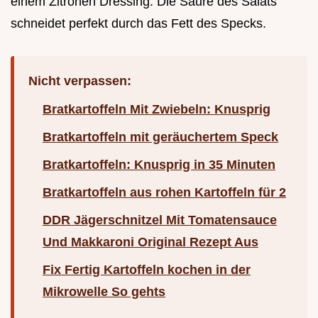
einem Zitronen Dressing. Die Säure des Salats
schneidet perfekt durch das Fett des Specks.
Nicht verpassen:
Bratkartoffeln Mit Zwiebeln: Knusprig
Bratkartoffeln mit geräuchertem Speck
Bratkartoffeln: Knusprig in 35 Minuten
Bratkartoffeln aus rohen Kartoffeln für 2
DDR Jägerschnitzel Mit Tomatensauce
Und Makkaroni Original Rezept Aus
Fix Fertig Kartoffeln kochen in der
Mikrowelle So gehts