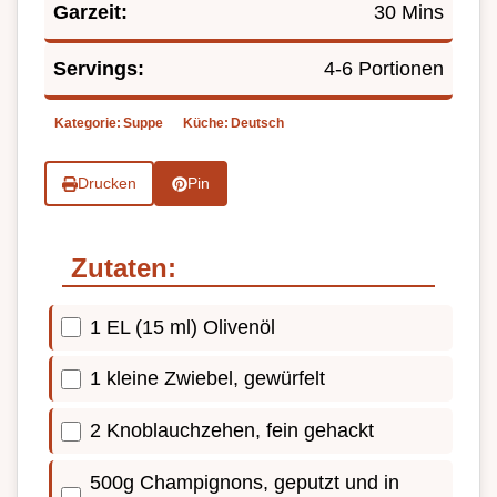
Garzeit:
30 Mins
Servings:
4-6 Portionen
Kategorie:
Suppe
Küche:
Deutsch
Drucken
Pin
Zutaten:
1 EL (15 ml) Olivenöl
1 kleine Zwiebel, gewürfelt
2 Knoblauchzehen, fein gehackt
500g Champignons, geputzt und in