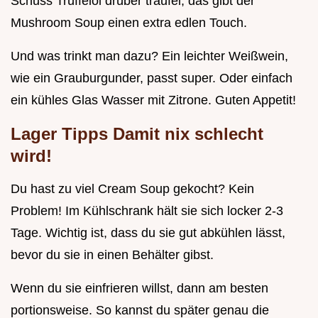
Schuss Trüffelöl drüber träufel, das gibt der
Mushroom Soup einen extra edlen Touch.
Und was trinkt man dazu? Ein leichter Weißwein,
wie ein Grauburgunder, passt super. Oder einfach
ein kühles Glas Wasser mit Zitrone. Guten Appetit!
Lager Tipps Damit nix schlecht
wird!
Du hast zu viel Cream Soup gekocht? Kein
Problem! Im Kühlschrank hält sie sich locker 2-3
Tage. Wichtig ist, dass du sie gut abkühlen lässt,
bevor du sie in einen Behälter gibst.
Wenn du sie einfrieren willst, dann am besten
portionsweise. So kannst du später genau die