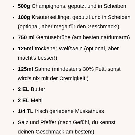
500g
Champignons, geputzt und in Scheiben
100g
Kräuterseitlinge, geputzt und in Scheiben
(optional, aber mega für den Geschmack!)
750 ml
Gemüsebrühe (am besten natriumarm)
125ml
trockener Weißwein (optional, aber
macht's besser!)
125ml
Sahne (mindestens 30% Fett, sonst
wird's nix mit der Cremigkeit!)
2 EL
Butter
2 EL
Mehl
1/4 TL
frisch geriebene Muskatnuss
Salz und Pfeffer (nach Gefühl, du kennst
deinen Geschmack am besten!)