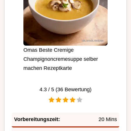
Omas Beste Cremige
Champignoncremesuppe selber
machen Rezeptkarte
4.3
/ 5 (
36
Bewertung)
Vorbereitungszeit:
20 Mins