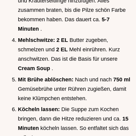
und Kräuterseitlinge hinzufügen. Alles
zusammen braten, bis die Pilze schön Farbe
bekommen haben. Das dauert ca.
5-7
Minuten
.
Mehlschwitze:
2 EL
Butter zugeben,
schmelzen und
2 EL
Mehl einrühren. Kurz
anschwitzen. Das ist die Basis für unsere
Cream Soup
.
Mit Brühe ablöschen:
Nach und nach
750 ml
Gemüsebrühe unter Rühren zugießen, damit
keine Klümpchen entstehen.
Köcheln lassen:
Die Suppe zum Kochen
bringen, dann die Hitze reduzieren und ca.
15
Minuten
köcheln lassen. So entfaltet sich das