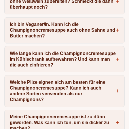
ohne Weißwein zubereiten? Schmeckt die dann
überhaupt noch?
Ich bin Veganer/in. Kann ich die
Champignoncremesuppe auch ohne Sahne und
Butter machen?
Wie lange kann ich die Champignoncremesuppe
im Kühlschrank aufbewahren? Und kann man
die auch einfrieren?
Welche Pilze eignen sich am besten für eine
Champignoncremesuppe? Kann ich auch
andere Sorten verwenden als nur
Champignons?
Meine Champignoncremesuppe ist zu dünn
geworden. Was kann ich tun, um sie dicker zu
machen?