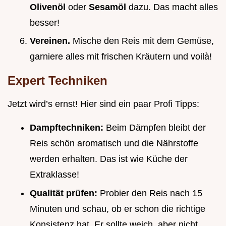
Olivenöl
oder
Sesamöl
dazu. Das macht alles
besser!
Vereinen.
Mische den Reis mit dem Gemüse,
garniere alles mit frischen Kräutern und voilà!
Expert Techniken
Jetzt wird’s ernst! Hier sind ein paar Profi Tipps:
Dampftechniken:
Beim Dämpfen bleibt der
Reis schön aromatisch und die Nährstoffe
werden erhalten. Das ist wie Küche der
Extraklasse!
Qualität prüfen:
Probier den Reis nach 15
Minuten und schau, ob er schon die richtige
Konsistenz hat. Er sollte weich, aber nicht