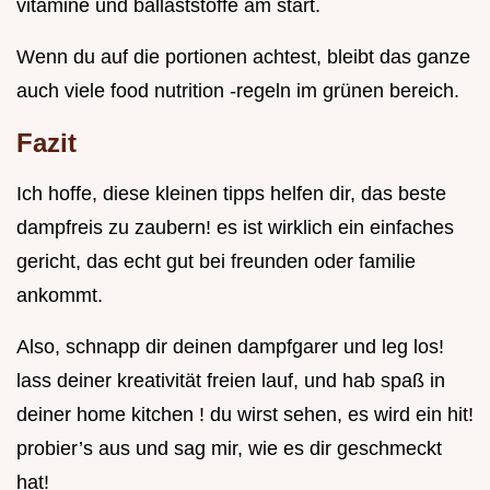
vitamine und ballaststoffe am start.
Wenn du auf die portionen achtest, bleibt das ganze
auch viele food nutrition -regeln im grünen bereich.
Fazit
Ich hoffe, diese kleinen tipps helfen dir, das beste
dampfreis zu zaubern! es ist wirklich ein einfaches
gericht, das echt gut bei freunden oder familie
ankommt.
Also, schnapp dir deinen dampfgarer und leg los!
lass deiner kreativität freien lauf, und hab spaß in
deiner home kitchen ! du wirst sehen, es wird ein hit!
probier’s aus und sag mir, wie es dir geschmeckt
hat!