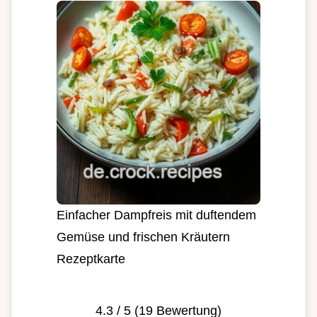
Einfacher Dampfreis mit duftendem
Gemüse und frischen Kräutern
Rezeptkarte
4.3
/ 5 (
19
Bewertung)