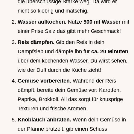
die überschüssige Stärke weg. Da wird er
nicht so klebrig und matschig.
Wasser aufkochen.
Nutze
500 ml Wasser
mit
einer Prise Salz das gibt mehr Geschmack!
Reis dämpfen.
Gib den Reis in dein
Dampfsieb und dämpfe ihn für
ca. 20 Minuten
über dem kochenden Wasser. Du wirst sehen,
wie der Duft durch die Küche zieht!
Gemüse vorbereiten.
Während der Reis
dämpft, bereite dein Gemüse vor: Karotten,
Paprika, Brokkoli. All das sorgt für knusprige
Texturen und frische Aromen.
Knoblauch anbraten.
Wenn dein Gemüse in
der Pfanne brutzelt, gib einen Schuss