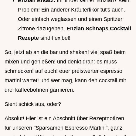
Enzian Ersatz:
Ihr findet keinen Enzian? Kein
Problem! Ein anderer Kräuterlikör tut's auch.
Oder einfach weglassen und einen Spritzer
Zitrone dazugeben.
Enzian Schnaps Cocktail
Rezepte
sind flexibel!
So, jetzt ab an die bar und shaken! viel spaß beim
mixen und genießen! und denkt dran: es muss
schmecken! auf euch! euer preiswerter espresso
martini wartet! und wer mag, kann den cocktail mit
drei kaffeebohnen garnieren.
Sieht schick aus, oder?
Absolut! Hier ist ein Abschnitt über Rezeptnotizen
für unseren "Sparsamen Espresso Martini", ganz