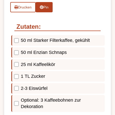
Drucken
Pin
Zutaten:
50 ml Starker Filterkaffee, gekühlt
50 ml Enzian Schnaps
25 ml Kaffeelikör
1 TL Zucker
2-3 Eiswürfel
Optional: 3 Kaffeebohnen zur
Dekoration