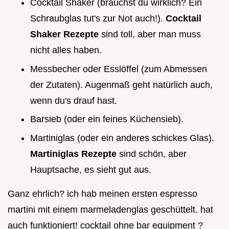
Cocktail Shaker (brauchst du wirklich? Ein
Schraubglas tut's zur Not auch!).
Cocktail
Shaker Rezepte
sind toll, aber man muss
nicht alles haben.
Messbecher oder Esslöffel (zum Abmessen
der Zutaten). Augenmaß geht natürlich auch,
wenn du's drauf hast.
Barsieb (oder ein feines Küchensieb).
Martiniglas (oder ein anderes schickes Glas).
Martiniglas Rezepte
sind schön, aber
Hauptsache, es sieht gut aus.
Ganz ehrlich? ich hab meinen ersten espresso
martini mit einem marmeladenglas geschüttelt. hat
auch funktioniert! cocktail ohne bar equipment ?