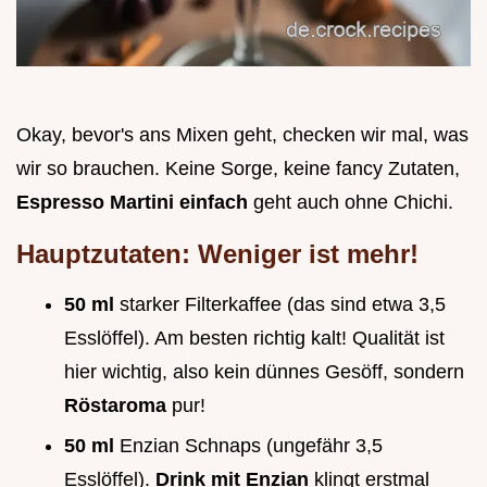
Okay, bevor's ans Mixen geht, checken wir mal, was
wir so brauchen. Keine Sorge, keine fancy Zutaten,
Espresso Martini einfach
geht auch ohne Chichi.
Hauptzutaten: Weniger ist mehr!
50 ml
starker Filterkaffee (das sind etwa 3,5
Esslöffel). Am besten richtig kalt! Qualität ist
hier wichtig, also kein dünnes Gesöff, sondern
Röstaroma
pur!
50 ml
Enzian Schnaps (ungefähr 3,5
Esslöffel).
Drink mit Enzian
klingt erstmal