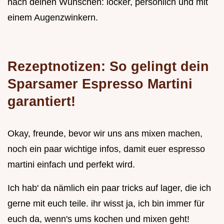
nach deinen Wünschen: locker, persönlich und mit
einem Augenzwinkern.
Rezeptnotizen: So gelingt dein
Sparsamer Espresso Martini
garantiert!
Okay, freunde, bevor wir uns ans mixen machen,
noch ein paar wichtige infos, damit euer espresso
martini einfach und perfekt wird.
Ich hab' da nämlich ein paar tricks auf lager, die ich
gerne mit euch teile. ihr wisst ja, ich bin immer für
euch da, wenn's ums kochen und mixen geht!