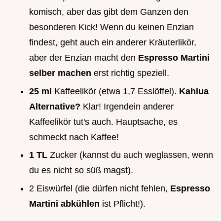
komisch, aber das gibt dem Ganzen den
besonderen Kick! Wenn du keinen Enzian
findest, geht auch ein anderer Kräuterlikör,
aber der Enzian macht den
Espresso Martini
selber machen
erst richtig speziell.
25 ml
Kaffeelikör (etwa 1,7 Esslöffel).
Kahlua
Alternative?
Klar! Irgendein anderer
Kaffeelikör tut's auch. Hauptsache, es
schmeckt nach Kaffee!
1 TL
Zucker (kannst du auch weglassen, wenn
du es nicht so süß magst).
2 Eiswürfel (die dürfen nicht fehlen,
Espresso
Martini abkühlen
ist Pflicht!).