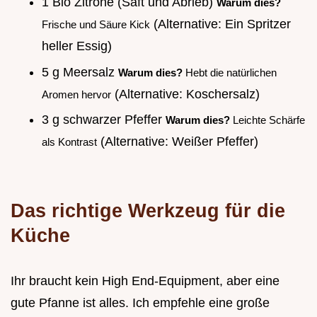
1 Bio Zitrone (Saft und Abrieb)
Warum dies?
(Alternative: Ein Spritzer
Frische und Säure Kick
heller Essig)
5 g Meersalz
Warum dies?
Hebt die natürlichen
(Alternative: Koschersalz)
Aromen hervor
3 g schwarzer Pfeffer
Warum dies?
Leichte Schärfe
(Alternative: Weißer Pfeffer)
als Kontrast
Das richtige Werkzeug für die
Küche
Ihr braucht kein High End-Equipment, aber eine
gute Pfanne ist alles. Ich empfehle eine große