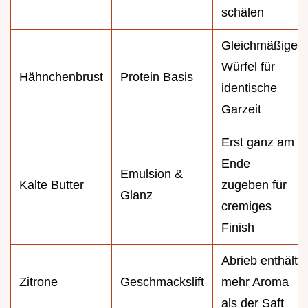
schälen
Gleichmäßige
Würfel für
Hähnchenbrust
Protein Basis
identische
Garzeit
Erst ganz am
Ende
Emulsion &
Kalte Butter
zugeben für
Glanz
cremiges
Finish
Abrieb enthält
Zitrone
Geschmackslift
mehr Aroma
als der Saft