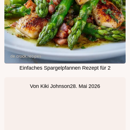
Einfaches Spargelpfannen Rezept für 2
Von
Kiki Johnson
28. Mai 2026