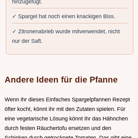
hinzugefügt.
✓ Spargel hat noch einen knackigen Biss.
✓ Zitronenabrieb wurde mitverwendet, nicht
nur der Saft.
Andere Ideen für die Pfanne
Wenn ihr dieses Einfaches Spargelpfannen Rezept
öfter kocht, könnt ihr mit den Zutaten spielen. Für
eine vegetarische Lösung könnt ihr das Hähnchen
durch festen Räuchertofu ersetzen und den
Schinken durch getrocknete Tomaten. Das gibt eine