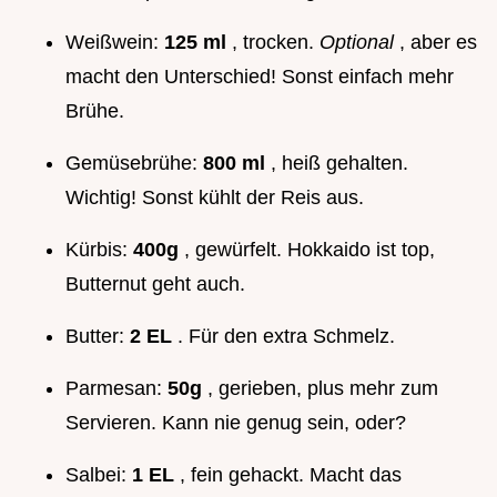
Weißwein:
125 ml
, trocken.
Optional
, aber es
macht den Unterschied! Sonst einfach mehr
Brühe.
Gemüsebrühe:
800 ml
, heiß gehalten.
Wichtig! Sonst kühlt der Reis aus.
Kürbis:
400g
, gewürfelt. Hokkaido ist top,
Butternut geht auch.
Butter:
2 EL
. Für den extra Schmelz.
Parmesan:
50g
, gerieben, plus mehr zum
Servieren. Kann nie genug sein, oder?
Salbei:
1 EL
, fein gehackt. Macht das