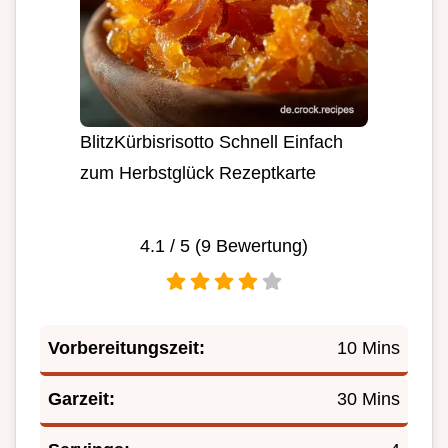
BlitzKürbisrisotto Schnell Einfach
zum Herbstglück Rezeptkarte
4.1
/ 5 (
9
Bewertung)
Vorbereitungszeit:
10 Mins
Garzeit:
30 Mins