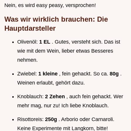
Nein, es wird easy peasy, versprochen!
Was wir wirklich brauchen: Die
Hauptdarsteller
Olivenöl:
1 EL
. Gutes, versteht sich. Das ist
wie mit dem Wein, lieber etwas Besseres
nehmen.
Zwiebel:
1 kleine
, fein gehackt. So ca.
80g
.
Weinen erlaubt, gehört dazu.
Knoblauch:
2 Zehen
, auch fein gehackt. Wer
mehr mag, nur zu! Ich liebe Knoblauch.
Risottoreis:
250g
. Arborio oder Carnaroli.
Keine Experimente mit Langkorn, bitte!