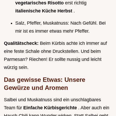
vegetarisches Risotto
erst richtig
italienische Küche Herbst
.
Salz, Pfeffer, Muskatnuss: Nach Gefühl. Bei
mir ist es immer etwas mehr Pfeffer.
Qualitätscheck:
Beim Kürbis achte ich immer auf
eine feste Schale ohne Druckstellen. Und beim
Parmesan? Riechen! Er sollte nussig und leicht
würzig sein.
Das gewisse Etwas: Unsere
Gewürze und Aromen
Salbei und Muskatnuss sind ein unschlagbares
Team für
Einfache Kürbisgerichte
. Aber auch ein
Hauch Chili kann Wunder wirken. Statt Salbei geht