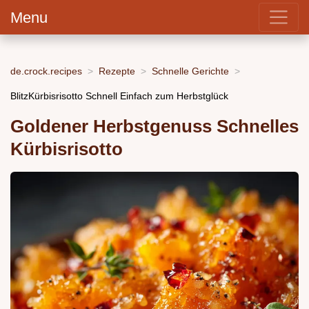
Menu
de.crock.recipes
Rezepte
Schnelle Gerichte
BlitzKürbisrisotto Schnell Einfach zum Herbstglück
Goldener Herbstgenuss Schnelles
Kürbisrisotto