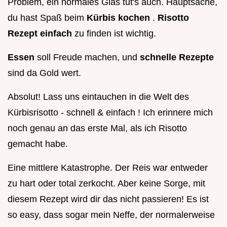
Problem, ein normales Glas tut's auch. Hauptsache,
du hast Spaß beim
Kürbis kochen
.
Risotto
Rezept einfach
zu finden ist wichtig.
Essen
soll Freude machen, und
schnelle Rezepte
sind da Gold wert.
Absolut! Lass uns eintauchen in die Welt des
Kürbisrisotto - schnell & einfach ! Ich erinnere mich
noch genau an das erste Mal, als ich Risotto
gemacht habe.
Eine mittlere Katastrophe. Der Reis war entweder
zu hart oder total zerkocht. Aber keine Sorge, mit
diesem Rezept wird dir das nicht passieren! Es ist
so easy, dass sogar mein Neffe, der normalerweise