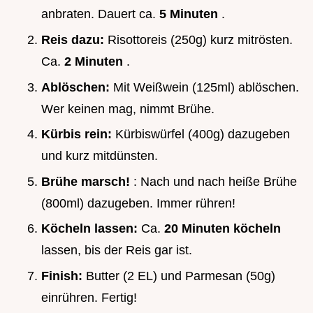
anbraten. Dauert ca.
5 Minuten
.
Reis dazu:
Risottoreis (250g) kurz mitrösten.
Ca.
2 Minuten
.
Ablöschen:
Mit Weißwein (125ml) ablöschen.
Wer keinen mag, nimmt Brühe.
Kürbis rein:
Kürbiswürfel (400g) dazugeben
und kurz mitdünsten.
Brühe marsch!
: Nach und nach heiße Brühe
(800ml) dazugeben. Immer rühren!
Köcheln lassen:
Ca.
20 Minuten köcheln
lassen, bis der Reis gar ist.
Finish:
Butter (2 EL) und Parmesan (50g)
einrühren. Fertig!