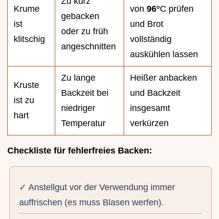
Zu kurz
Krume
von
96°
C prüfen
gebacken
ist
und Brot
oder zu früh
klitschig
vollständig
angeschnitten
auskühlen lassen
Zu lange
Heißer anbacken
Kruste
Backzeit bei
und Backzeit
ist zu
niedriger
insgesamt
hart
Temperatur
verkürzen
Checkliste für fehlerfreies Backen:
✓ Anstellgut vor der Verwendung immer
auffrischen (es muss Blasen werfen).