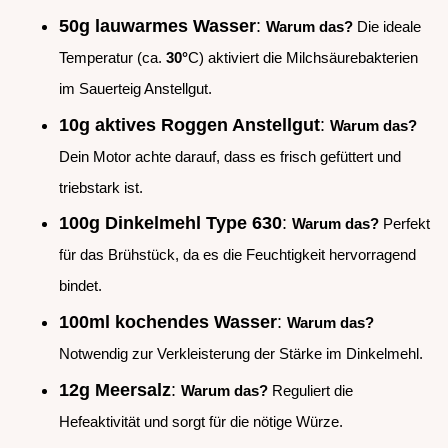
50g lauwarmes Wasser
:
Warum das?
Die ideale
Temperatur (ca.
30°
C) aktiviert die Milchsäurebakterien
im Sauerteig Anstellgut.
10g aktives Roggen Anstellgut
:
Warum das?
Dein Motor achte darauf, dass es frisch gefüttert und
triebstark ist.
100g Dinkelmehl Type 630
:
Warum das?
Perfekt
für das Brühstück, da es die Feuchtigkeit hervorragend
bindet.
100ml kochendes Wasser
:
Warum das?
Notwendig zur Verkleisterung der Stärke im Dinkelmehl.
12g Meersalz
:
Warum das?
Reguliert die
Hefeaktivität und sorgt für die nötige Würze.