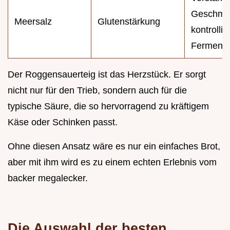
Geschmac
Meersalz
Glutenstärkung
kontrollie
Fermenta
Der Roggensauerteig ist das Herzstück. Er sorgt
nicht nur für den Trieb, sondern auch für die
typische Säure, die so hervorragend zu kräftigem
Käse oder Schinken passt.
Ohne diesen Ansatz wäre es nur ein einfaches Brot,
aber mit ihm wird es zu einem echten Erlebnis vom
backer megalecker.
Die Auswahl der besten