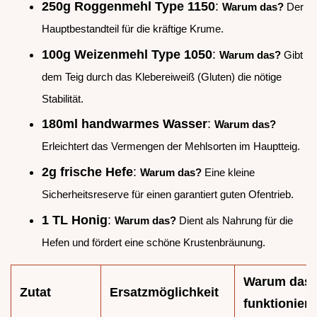
250g Roggenmehl Type 1150
:
Warum das?
Der
Hauptbestandteil für die kräftige Krume.
100g Weizenmehl Type 1050
:
Warum das?
Gibt
dem Teig durch das Klebereiweiß (Gluten) die nötige
Stabilität.
180ml handwarmes Wasser
:
Warum das?
Erleichtert das Vermengen der Mehlsorten im Hauptteig.
2g frische Hefe
:
Warum das?
Eine kleine
Sicherheitsreserve für einen garantiert guten Ofentrieb.
1 TL Honig
:
Warum das?
Dient als Nahrung für die
Hefen und fördert eine schöne Krustenbräunung.
Warum das
Zutat
Ersatzmöglichkeit
funktioniert