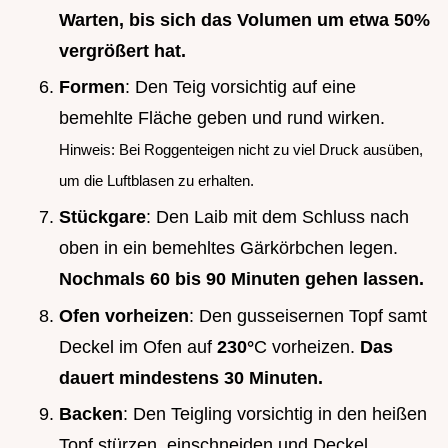
Warten, bis sich das Volumen um etwa 50%
vergrößert hat.
Formen
: Den Teig vorsichtig auf eine
bemehlte Fläche geben und rund wirken.
Hinweis: Bei Roggenteigen nicht zu viel Druck ausüben,
um die Luftblasen zu erhalten.
Stückgare
: Den Laib mit dem Schluss nach
oben in ein bemehltes Gärkörbchen legen.
Nochmals 60 bis 90 Minuten gehen lassen.
Ofen vorheizen
: Den gusseisernen Topf samt
Deckel im Ofen auf
230°
C vorheizen.
Das
dauert mindestens 30 Minuten.
Backen
: Den Teigling vorsichtig in den heißen
Topf stürzen, einschneiden und Deckel