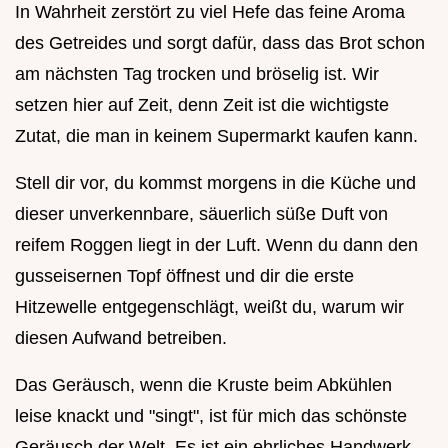
In Wahrheit zerstört zu viel Hefe das feine Aroma
des Getreides und sorgt dafür, dass das Brot schon
am nächsten Tag trocken und bröselig ist. Wir
setzen hier auf Zeit, denn Zeit ist die wichtigste
Zutat, die man in keinem Supermarkt kaufen kann.
Stell dir vor, du kommst morgens in die Küche und
dieser unverkennbare, säuerlich süße Duft von
reifem Roggen liegt in der Luft. Wenn du dann den
gusseisernen Topf öffnest und dir die erste
Hitzewelle entgegenschlägt, weißt du, warum wir
diesen Aufwand betreiben.
Das Geräusch, wenn die Kruste beim Abkühlen
leise knackt und "singt", ist für mich das schönste
Geräusch der Welt. Es ist ein ehrliches Handwerk,