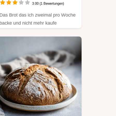
3.00 (1 Bewertungen)
Das Brot das ich zweimal pro Woche
backe und nicht mehr kaufe
überzeugt mit knuspriger Kruste.