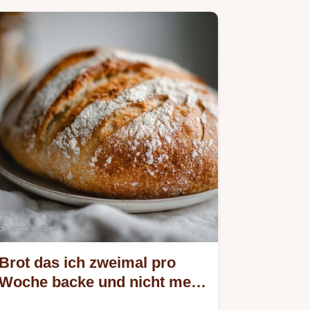
Brot das ich zweimal pro
Woche backe und nicht mehr
kaufe: 45 Min