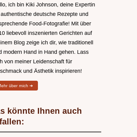
lo, ich bin Kiki Johnson, deine Expertin
r authentische deutsche Rezepte und
sprechende Food-Fotografie! Mit über
0 liebevoll inszenierten Gerichten auf
nem Blog zeige ich dir, wie traditionell
d modern Hand in Hand gehen. Lass
ch von meiner Leidenschaft für
schmack und Ästhetik inspirieren!
ehr über mich ➜
s könnte Ihnen auch
fallen: