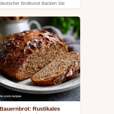
deutscher Brotkunst Backen Sie
dieses traditionelle gesunde Brot…
Bauernbrot: Rustikales