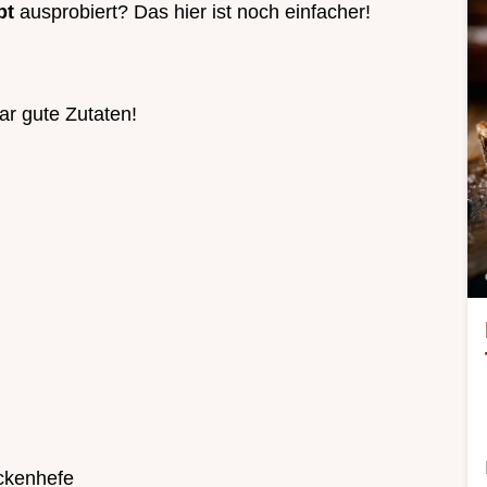
pt
ausprobiert? Das hier ist noch einfacher!
ar gute Zutaten!
ckenhefe