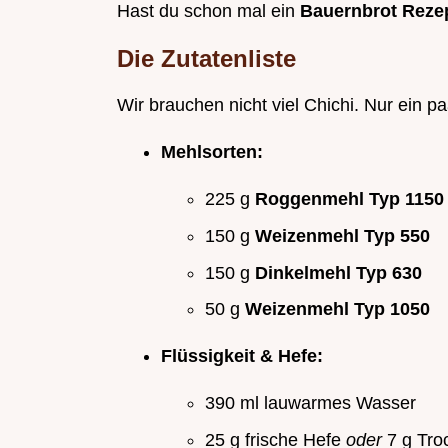
Hast du schon mal ein
Bauernbrot Reze
Die Zutatenliste
Wir brauchen nicht viel Chichi. Nur ein pa
Mehlsorten:
225 g
Roggenmehl Typ 1150
150 g
Weizenmehl Typ 550
150 g
Dinkelmehl Typ 630
50 g
Weizenmehl Typ 1050
Flüssigkeit & Hefe:
390 ml lauwarmes Wasser
25 g frische Hefe
oder
7 g Tro