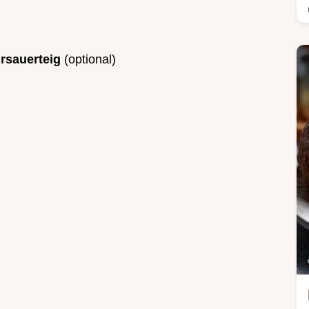
rsauerteig
(optional)