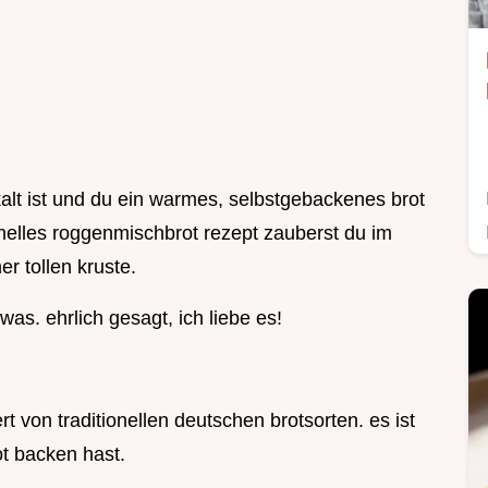
alt ist und du ein warmes, selbstgebackenes brot
elles roggenmischbrot rezept zauberst du im
r tollen kruste.
as. ehrlich gesagt, ich liebe es!
rt von traditionellen deutschen brotsorten. es ist
t backen hast.