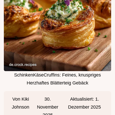
SchinkenKäseCruffins: Feines, knuspriges
Herzhaftes Blätterteig Gebäck
Von
Kiki
30.
Aktualisiert:
1.
Johnson
November
Dezember 2025