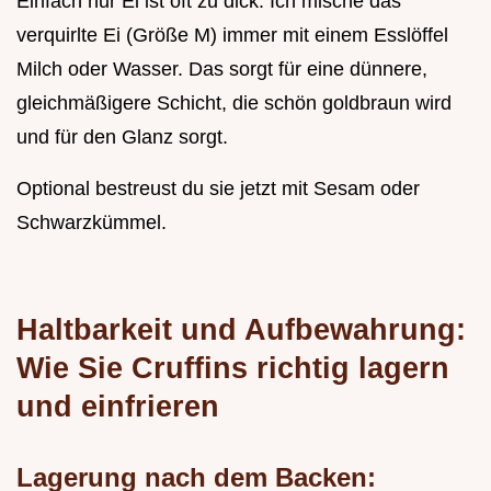
Einfach nur Ei ist oft zu dick. Ich mische das
verquirlte Ei (Größe M) immer mit einem Esslöffel
Milch oder Wasser. Das sorgt für eine dünnere,
gleichmäßigere Schicht, die schön goldbraun wird
und für den Glanz sorgt.
Optional bestreust du sie jetzt mit Sesam oder
Schwarzkümmel.
Haltbarkeit und Aufbewahrung:
Wie Sie Cruffins richtig lagern
und einfrieren
Lagerung nach dem Backen: