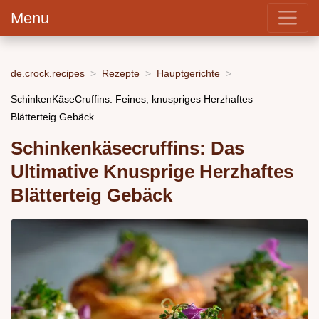
Menu
de.crock.recipes
Rezepte
Hauptgerichte
SchinkenKäseCruffins: Feines, knuspriges Herzhaftes
Blätterteig Gebäck
Schinkenkäsecruffins: Das
Ultimative Knusprige Herzhaftes
Blätterteig Gebäck