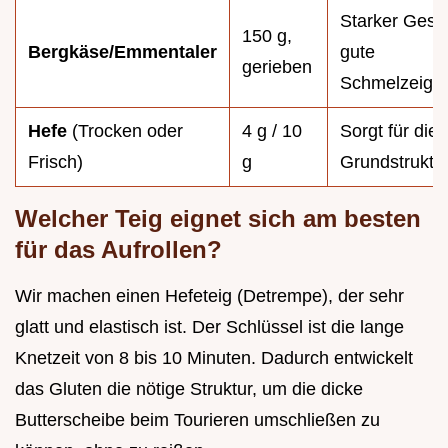
Starker Ges
150 g,
Bergkäse/Emmentaler
gute
gerieben
Schmelzeigen
Hefe
(Trocken oder
4 g / 10
Sorgt für die
Frisch)
g
Grundstruktur
Welcher Teig eignet sich am besten
für das Aufrollen?
Wir machen einen Hefeteig (Detrempe), der sehr
glatt und elastisch ist. Der Schlüssel ist die lange
Knetzeit von 8 bis 10 Minuten. Dadurch entwickelt
das Gluten die nötige Struktur, um die dicke
Butterscheibe beim Tourieren umschließen zu