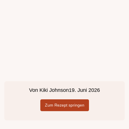
Von
Kiki Johnson
19. Juni 2026
Zum Rezept springen