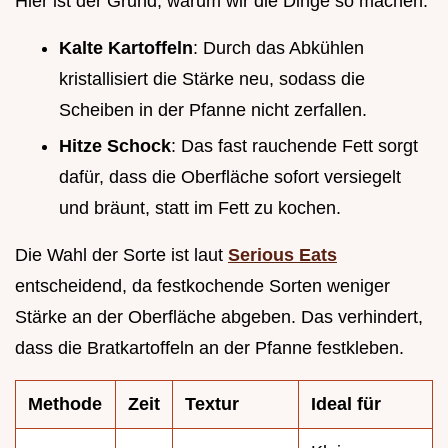
Hier ist der Grund, warum wir die Dinge so machen:
Kalte Kartoffeln
: Durch das Abkühlen
kristallisiert die Stärke neu, sodass die
Scheiben in der Pfanne nicht zerfallen.
Hitze Schock
: Das fast rauchende Fett sorgt
dafür, dass die Oberfläche sofort versiegelt
und bräunt, statt im Fett zu kochen.
Die Wahl der Sorte ist laut
Serious Eats
entscheidend, da festkochende Sorten weniger
Stärke an der Oberfläche abgeben. Das verhindert,
dass die Bratkartoffeln an der Pfanne festkleben.
Methode
Zeit
Textur
Ideal für