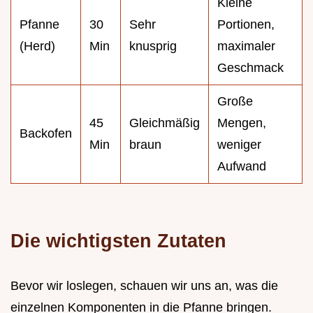
Kleine
Pfanne
30
Sehr
Portionen,
(Herd)
Min
knusprig
maximaler
Geschmack
Große
45
Gleichmäßig
Mengen,
Backofen
Min
braun
weniger
Aufwand
Die wichtigsten Zutaten
Bevor wir loslegen, schauen wir uns an, was die
einzelnen Komponenten in die Pfanne bringen.