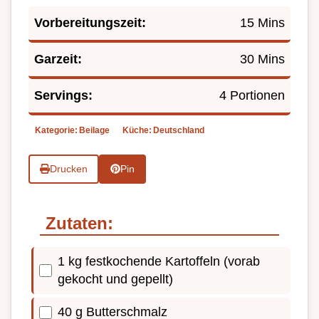
Vorbereitungszeit:
15 Mins
Garzeit:
30 Mins
Servings:
4 Portionen
Kategorie:
Beilage
Küche:
Deutschland
Drucken
Pin
Zutaten:
1 kg festkochende Kartoffeln (vorab
gekocht und gepellt)
40 g Butterschmalz