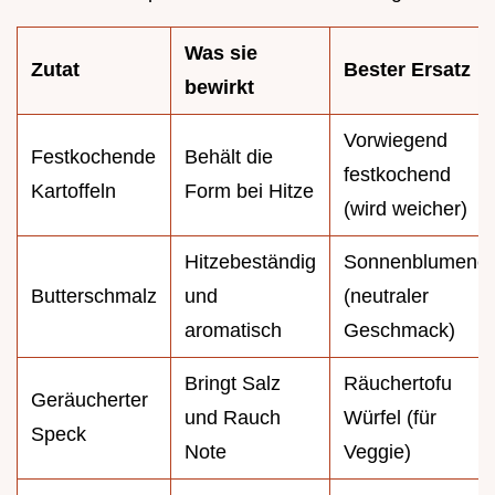
Was sie
Zutat
Bester Ersatz
bewirkt
Vorwiegend
Festkochende
Behält die
festkochend
Kartoffeln
Form bei Hitze
(wird weicher)
Hitzebeständig
Sonnenblumenöl
Butterschmalz
und
(neutraler
aromatisch
Geschmack)
Bringt Salz
Räuchertofu
Geräucherter
und Rauch
Würfel (für
Speck
Note
Veggie)