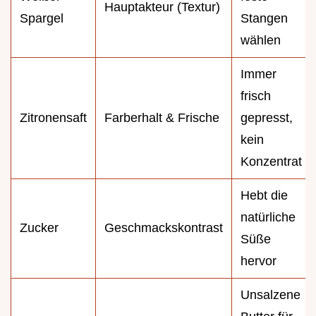
Hauptakteur (Textur)
Spargel
Stangen
wählen
Immer
frisch
Zitronensaft
Farberhalt & Frische
gepresst,
kein
Konzentrat
Hebt die
natürliche
Zucker
Geschmackskontrast
Süße
hervor
Unsalzene