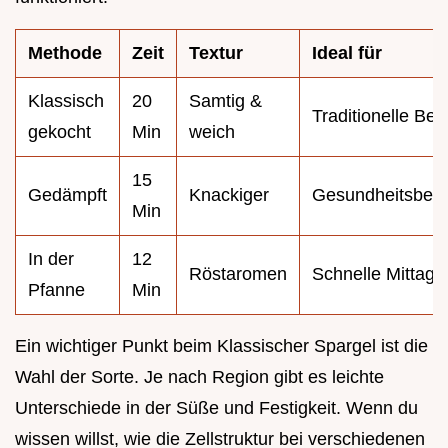
Methode
Zeit
Textur
Ideal für
Klassisch
20
Samtig &
Traditionelle Bei
gekocht
Min
weich
15
Gedämpft
Knackiger
Gesundheitsbew
Min
In der
12
Röstaromen
Schnelle Mittag
Pfanne
Min
Ein wichtiger Punkt beim Klassischer Spargel ist die
Wahl der Sorte. Je nach Region gibt es leichte
Unterschiede in der Süße und Festigkeit. Wenn du
wissen willst, wie die Zellstruktur bei verschiedenen