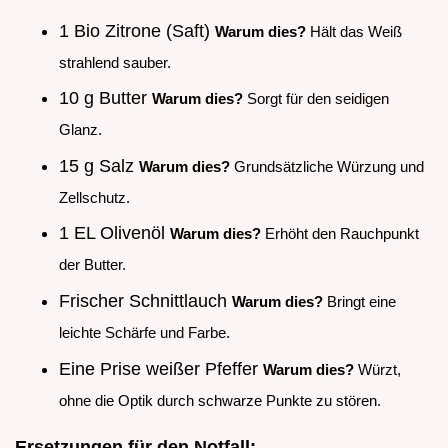
1 Bio Zitrone (Saft)
Warum dies?
Hält das Weiß
strahlend sauber.
10 g Butter
Warum dies?
Sorgt für den seidigen
Glanz.
15 g Salz
Warum dies?
Grundsätzliche Würzung und
Zellschutz.
1 EL Olivenöl
Warum dies?
Erhöht den Rauchpunkt
der Butter.
Frischer Schnittlauch
Warum dies?
Bringt eine
leichte Schärfe und Farbe.
Eine Prise weißer Pfeffer
Warum dies?
Würzt,
ohne die Optik durch schwarze Punkte zu stören.
Ersetzungen für den Notfall: