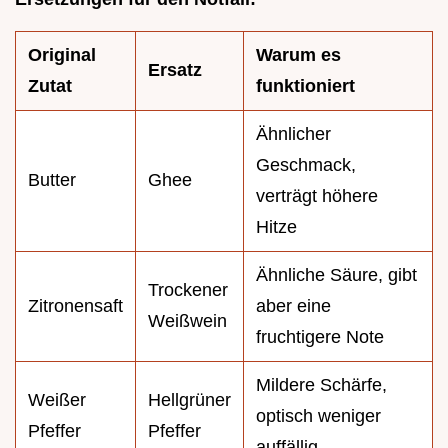
Original
Warum es
Ersatz
Zutat
funktioniert
Ähnlicher
Geschmack,
Butter
Ghee
verträgt höhere
Hitze
Ähnliche Säure, gibt
Trockener
Zitronensaft
aber eine
Weißwein
fruchtigere Note
Mildere Schärfe,
Weißer
Hellgrüner
optisch weniger
Pfeffer
Pfeffer
auffällig