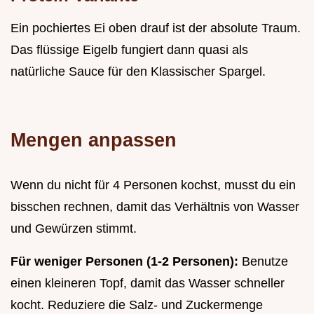
Ein pochiertes Ei oben drauf ist der absolute Traum.
Das flüssige Eigelb fungiert dann quasi als
natürliche Sauce für den Klassischer Spargel.
Mengen anpassen
Wenn du nicht für 4 Personen kochst, musst du ein
bisschen rechnen, damit das Verhältnis von Wasser
und Gewürzen stimmt.
Für weniger Personen (1-2 Personen):
Benutze
einen kleineren Topf, damit das Wasser schneller
kocht. Reduziere die Salz- und Zuckermenge