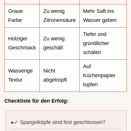
Graue
Zu wenig
Mehr Saft ins
Farbe
Zitronensäure
Wasser geben
Tiefer und
Holziger
Zu wenig
gründlicher
Geschmack
geschält
schälen
Auf
Wasserige
Nicht
Küchenpapier
Textur
abgetropft
tupfen
Checkliste für den Erfolg:
✓ Spargelköpfe sind fest geschlossen?