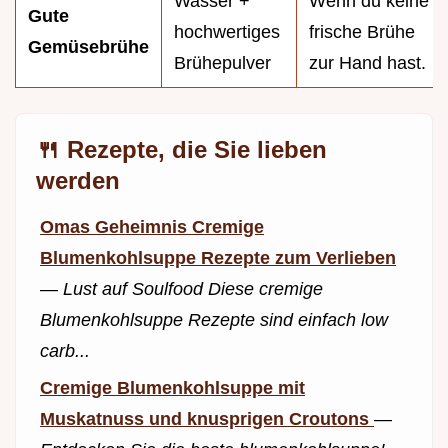
Wasser +
Wenn du keine
Gute
hochwertiges
frische Brühe
Gemüsebrühe
Brühepulver
zur Hand hast.
🍴 Rezepte, die Sie lieben
werden
Omas Geheimnis Cremige
Blumenkohlsuppe Rezepte zum Verlieben
—
Lust auf Soulfood Diese cremige
Blumenkohlsuppe Rezepte sind einfach low
carb...
Cremige Blumenkohlsuppe mit
Muskatnuss und knusprigen Croutons
—