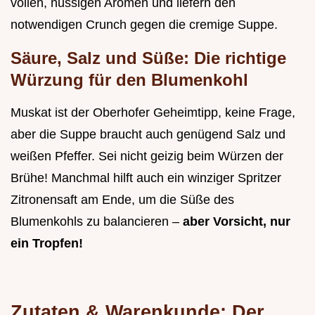
vollen, nussigen Aromen und liefern den
notwendigen Crunch gegen die cremige Suppe.
Säure, Salz und Süße: Die richtige
Würzung für den Blumenkohl
Muskat ist der Oberhofer Geheimtipp, keine Frage,
aber die Suppe braucht auch genügend Salz und
weißen Pfeffer. Sei nicht geizig beim Würzen der
Brühe! Manchmal hilft auch ein winziger Spritzer
Zitronensaft am Ende, um die Süße des
Blumenkohls zu balancieren –
aber Vorsicht, nur
ein Tropfen!
Zutaten & Warenkunde: Der