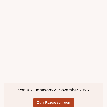
Von
Kiki Johnson
22. November 2025
Zum Rezept springen