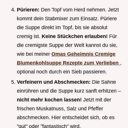
Pürieren:
Den Topf vom Herd nehmen. Jetzt
kommt dein Stabmixer zum Einsatz. Püriere
die Suppe direkt im Topf, bis sie absolut
cremig ist.
Keine Stückchen erlauben!
Für
die cremigste Suppe der Welt kannst du sie,
wie bei meiner
Omas Geheimnis Cremige
Blumenkohlsuppe Rezepte zum Verlieben
,
optional noch durch ein Sieb passieren.
Verfeinern und Abschmecken:
Die Sahne
einrühren und die Suppe kurz sanft erhitzen –
nicht mehr kochen lassen!
Jetzt mit der
frischen Muskatnuss, Salz und Pfeffer
abschmecken. Hier entscheidet sich, ob es
"gut" oder "fantastisch" wird.