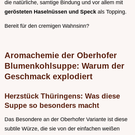
die natürliche, samtige Bindung und vor allem mit
gerösteten Haselnüssen und Speck
als Topping.
Bereit für den cremigen Wahnsinn?
Aromachemie der Oberhofer
Blumenkohlsuppe: Warum der
Geschmack explodiert
Herzstück Thüringens: Was diese
Suppe so besonders macht
Das Besondere an der Oberhofer Variante ist diese
subtile Würze, die sie von der einfachen weißen