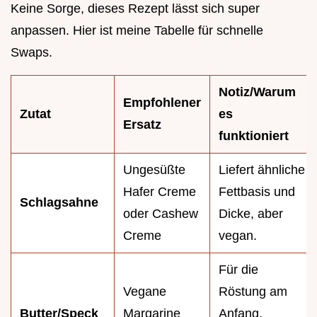
Keine Sorge, dieses Rezept lässt sich super
anpassen. Hier ist meine Tabelle für schnelle
Swaps.
Notiz/Warum
Empfohlener
Zutat
es
Ersatz
funktioniert
Ungesüßte
Liefert ähnliche
Hafer Creme
Fettbasis und
Schlagsahne
oder Cashew
Dicke, aber
Creme
vegan.
Für die
Vegane
Röstung am
Butter/Speck
Margarine
Anfang.