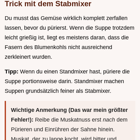
Trick mit dem Stabmixer
Du musst das Gemüse wirklich komplett zerfallen
lassen, bevor du pürierst. Wenn die Suppe trotzdem
leicht grießig ist, liegt es meistens daran, dass die
Fasern des Blumenkohls nicht ausreichend
zerkleinert wurden.
Tipp:
Wenn du einen Standmixer hast, püriere die
Suppe portionsweise darin. Standmixer machen
Suppen grundsätzlich feiner als Stabmixer.
Wichtige Anmerkung (Das war mein größter
Fehler!):
Reibe die Muskatnuss erst
nach
dem
Pürieren und Einrühren der Sahne hinein.
Muskat, der zu lange kocht, wird bitter und