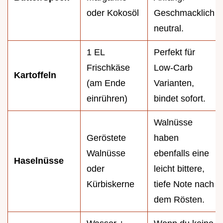
oder Kokosöl
Geschmacklich
neutral.
1 EL
Perfekt für
Frischkäse
Low-Carb
Kartoffeln
(am Ende
Varianten,
einrühren)
bindet sofort.
Walnüsse
Geröstete
haben
Walnüsse
ebenfalls eine
Haselnüsse
oder
leicht bittere,
Kürbiskerne
tiefe Note nach
dem Rösten.