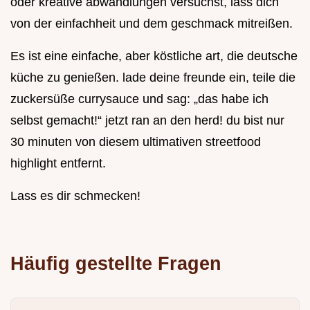
oder kreative abwandlungen versuchst, lass dich
von der einfachheit und dem geschmack mitreißen.
Es ist eine einfache, aber köstliche art, die deutsche
küche zu genießen. lade deine freunde ein, teile die
zuckersüße currysauce und sag: „das habe ich
selbst gemacht!“ jetzt ran an den herd! du bist nur
30 minuten von diesem ultimativen streetfood
highlight entfernt.
Lass es dir schmecken!
Häufig gestellte Fragen