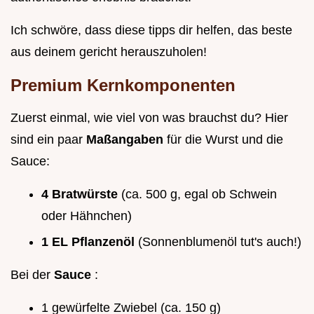
Ich schwöre, dass diese tipps dir helfen, das beste
aus deinem gericht herauszuholen!
Premium Kernkomponenten
Zuerst einmal, wie viel von was brauchst du? Hier
sind ein paar
Maßangaben
für die Wurst und die
Sauce:
4 Bratwürste
(ca. 500 g, egal ob Schwein
oder Hähnchen)
1 EL Pflanzenöl
(Sonnenblumenöl tut's auch!)
Bei der
Sauce
:
1 gewürfelte Zwiebel (ca. 150 g)