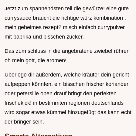
Jetzt zum spannendsten teil die gewürze! eine gute
currysauce braucht die richtige würz kombination .
mein geheimes rezept? misch einfach currypulver
mit paprika und bisschen zucker.
Das zum schluss in die angebratene zwiebel rühren
oh mein gott, die aromen!
Überlege dir außerdem, welche kräuter dein gericht
aufpeppen könnten. ein bisschen frischer koriander
oder petersilie oben drauf bringt den perfekten
frischekick! in bestimmten regionen deutschlands
wird sogar etwas kümmel hinzugefügt das kann echt
der bringer sein.