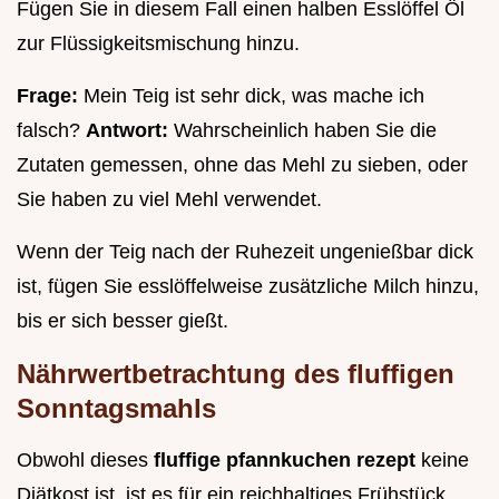
Fügen Sie in diesem Fall einen halben Esslöffel Öl
zur Flüssigkeitsmischung hinzu.
Frage:
Mein Teig ist sehr dick, was mache ich
falsch?
Antwort:
Wahrscheinlich haben Sie die
Zutaten gemessen, ohne das Mehl zu sieben, oder
Sie haben zu viel Mehl verwendet.
Wenn der Teig nach der Ruhezeit ungenießbar dick
ist, fügen Sie esslöffelweise zusätzliche Milch hinzu,
bis er sich besser gießt.
Nährwertbetrachtung des fluffigen
Sonntagsmahls
Obwohl dieses
fluffige pfannkuchen rezept
keine
Diätkost ist, ist es für ein reichhaltiges Frühstück