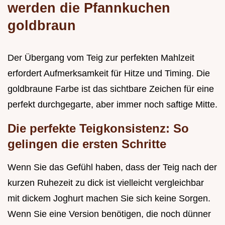
werden die Pfannkuchen
goldbraun
Der Übergang vom Teig zur perfekten Mahlzeit
erfordert Aufmerksamkeit für Hitze und Timing. Die
goldbraune Farbe ist das sichtbare Zeichen für eine
perfekt durchgegarte, aber immer noch saftige Mitte.
Die perfekte Teigkonsistenz: So
gelingen die ersten Schritte
Wenn Sie das Gefühl haben, dass der Teig nach der
kurzen Ruhezeit zu dick ist vielleicht vergleichbar
mit dickem Joghurt machen Sie sich keine Sorgen.
Wenn Sie eine Version benötigen, die noch dünner