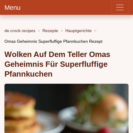
Menu
de.crock.recipes
Rezepte
Hauptgerichte
Omas Geheimnis Superfluffige Pfannkuchen Rezept
Wolken Auf Dem Teller Omas
Geheimnis Für Superfluffige
Pfannkuchen