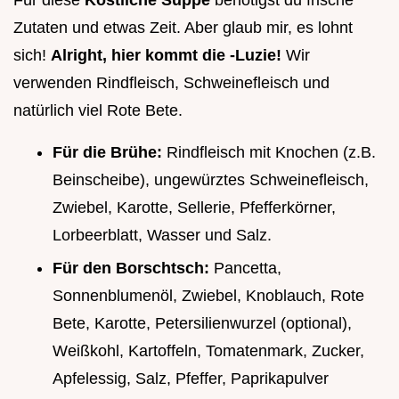
Für diese
Köstliche Suppe
benötigst du frische
Zutaten und etwas Zeit. Aber glaub mir, es lohnt
sich!
Alright, hier kommt die -Luzie!
Wir
verwenden Rindfleisch, Schweinefleisch und
natürlich viel Rote Bete.
Für die Brühe:
Rindfleisch mit Knochen (z.B.
Beinscheibe), ungewürztes Schweinefleisch,
Zwiebel, Karotte, Sellerie, Pfefferkörner,
Lorbeerblatt, Wasser und Salz.
Für den Borschtsch:
Pancetta,
Sonnenblumenöl, Zwiebel, Knoblauch, Rote
Bete, Karotte, Petersilienwurzel (optional),
Weißkohl, Kartoffeln, Tomatenmark, Zucker,
Apfelessig, Salz, Pfeffer, Paprikapulver