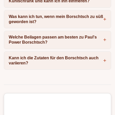
Kühlschrank und kann ich ihn einfrieren?
Was kann ich tun, wenn mein Borschtsch zu süß
geworden ist?
Welche Beilagen passen am besten zu Paul's
Power Borschtsch?
Kann ich die Zutaten für den Borschtsch auch
variieren?