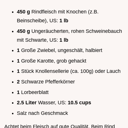
450 g
Rindfleisch mit Knochen (z.B.
Beinscheibe), US:
1 lb
450 g
Ungeräucherten, rohen Schweinebauch
mit Schwarte, US:
1 lb
1
Große Zwiebel, ungeschält, halbiert
1
Große Karotte, grob gehackt
1
Stück Knollensellerie (ca. 100g) oder Lauch
2
Schwarze Pfefferkörner
1
Lorbeerblatt
2.5 Liter
Wasser, US:
10.5 cups
Salz nach Geschmack
Achtet beim Fleisch auf gute Qualität. Beim Rind