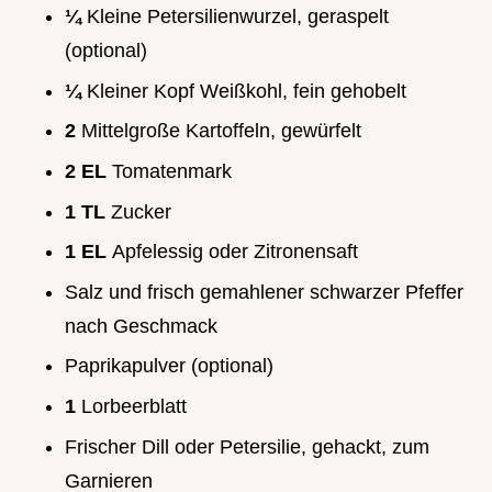
¼
Kleine Petersilienwurzel, geraspelt
(optional)
¼
Kleiner Kopf Weißkohl, fein gehobelt
2
Mittelgroße Kartoffeln, gewürfelt
2 EL
Tomatenmark
1 TL
Zucker
1 EL
Apfelessig oder Zitronensaft
Salz und frisch gemahlener schwarzer Pfeffer
nach Geschmack
Paprikapulver (optional)
1
Lorbeerblatt
Frischer Dill oder Petersilie, gehackt, zum
Garnieren