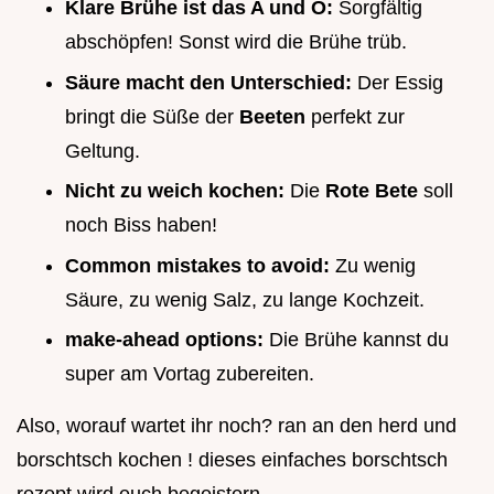
Klare Brühe ist das A und O:
Sorgfältig
abschöpfen! Sonst wird die Brühe trüb.
Säure macht den Unterschied:
Der Essig
bringt die Süße der
Beeten
perfekt zur
Geltung.
Nicht zu weich kochen:
Die
Rote Bete
soll
noch Biss haben!
Common mistakes to avoid:
Zu wenig
Säure, zu wenig Salz, zu lange Kochzeit.
make-ahead options:
Die Brühe kannst du
super am Vortag zubereiten.
Also, worauf wartet ihr noch? ran an den herd und
borschtsch kochen ! dieses einfaches borschtsch