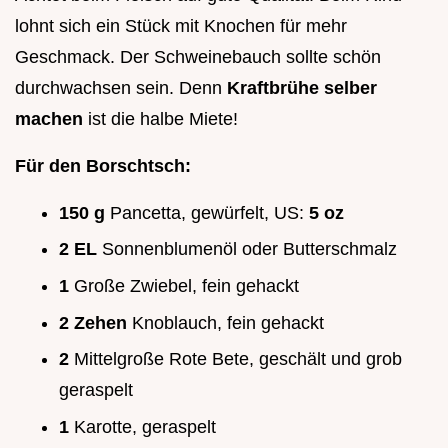
lohnt sich ein Stück mit Knochen für mehr
Geschmack. Der Schweinebauch sollte schön
durchwachsen sein. Denn
Kraftbrühe selber
machen
ist die halbe Miete!
Für den Borschtsch:
150 g
Pancetta, gewürfelt, US:
5 oz
2 EL
Sonnenblumenöl oder Butterschmalz
1
Große Zwiebel, fein gehackt
2 Zehen
Knoblauch, fein gehackt
2
Mittelgroße Rote Bete, geschält und grob
geraspelt
1
Karotte, geraspelt