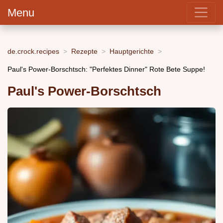
Menu
de.crock.recipes
Rezepte
Hauptgerichte
Paul's Power-Borschtsch: "Perfektes Dinner" Rote Bete Suppe!
Paul's Power-Borschtsch