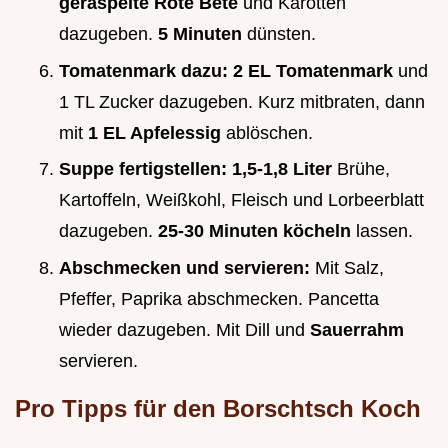
geraspelte Rote Bete
und Karotten
dazugeben.
5 Minuten
dünsten.
Tomatenmark dazu:
2 EL Tomatenmark
und
1 TL Zucker dazugeben. Kurz mitbraten, dann
mit
1 EL Apfelessig
ablöschen.
Suppe fertigstellen:
1,5-1,8 Liter
Brühe,
Kartoffeln, Weißkohl, Fleisch und Lorbeerblatt
dazugeben.
25-30 Minuten köcheln
lassen.
Abschmecken und servieren:
Mit Salz,
Pfeffer, Paprika abschmecken. Pancetta
wieder dazugeben. Mit Dill und
Sauerrahm
servieren.
Pro Tipps für den
Borschtsch Koch