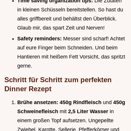
Time saving organization tips:
Die Zutaten
in kleinen Schüsseln bereitstellen. So hast du
alles griffbereit und behältst den Überblick.
Glaub mir, das spart Zeit und Nerven!
Safety reminders:
Messer sind scharf! Achtet
auf eure Finger beim Schneiden. Und beim
Hantieren mit heißem Fett Vorsicht, das spritzt
gerne.
Schritt für Schritt zum
perfekten
Dinner Rezept
Brühe ansetzen:
450g Rindfleisch
und
450g
Schweinefleisch
mit
2,5 Liter Wasser
in
einem großen Topf aufsetzen. Ungepellte
Zwiebel, Karotte, Sellerie, Pfefferkörner und