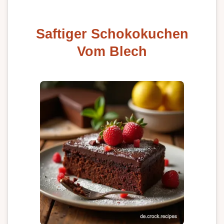
Saftiger Schokokuchen
Vom Blech