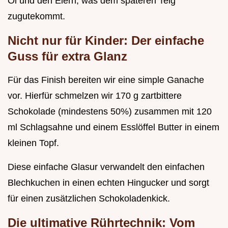
Öl und den Eiern, was dem späteren Teig
zugutekommt.
Nicht nur für Kinder: Der einfache
Guss für extra Glanz
Für das Finish bereiten wir eine simple Ganache
vor. Hierfür schmelzen wir 170 g zartbittere
Schokolade (mindestens 50%) zusammen mit 120
ml Schlagsahne und einem Esslöffel Butter in einem
kleinen Topf.
Diese einfache Glasur verwandelt den einfachen
Blechkuchen in einen echten Hingucker und sorgt
für einen zusätzlichen Schokoladenkick.
Die ultimative Rührtechnik: Vom