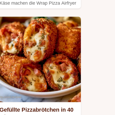
Käse machen die Wrap Pizza Airfryer
zum idealen Snack.
Gefüllte Pizzabrötchen in 40