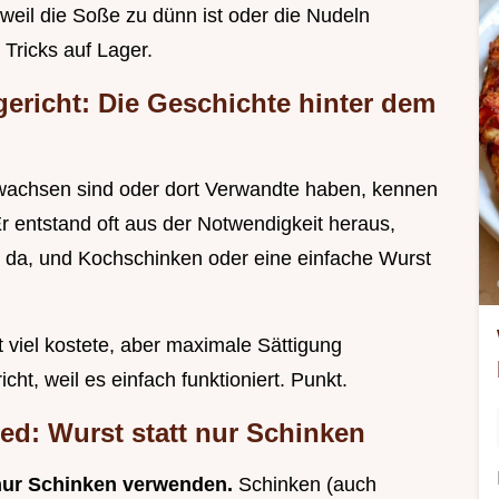
 weil die Soße zu dünn ist oder die Nudeln
 Tricks auf Lager.
ericht: Die Geschichte hinter dem
ewachsen sind oder dort Verwandte haben, kennen
Er entstand oft aus der Notwendigkeit heraus,
 da, und Kochschinken oder eine einfache Wurst
t viel kostete, aber maximale Sättigung
cht, weil es einfach funktioniert. Punkt.
ed: Wurst statt nur Schinken
nur Schinken verwenden.
Schinken (auch