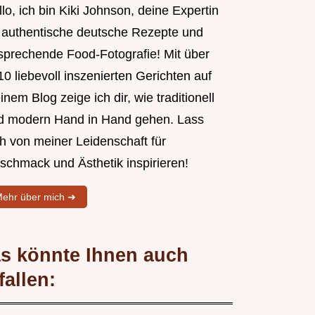
lo, ich bin Kiki Johnson, deine Expertin
r authentische deutsche Rezepte und
sprechende Food-Fotografie! Mit über
0 liebevoll inszenierten Gerichten auf
nem Blog zeige ich dir, wie traditionell
d modern Hand in Hand gehen. Lass
ch von meiner Leidenschaft für
schmack und Ästhetik inspirieren!
ehr über mich ➜
s könnte Ihnen auch
fallen: