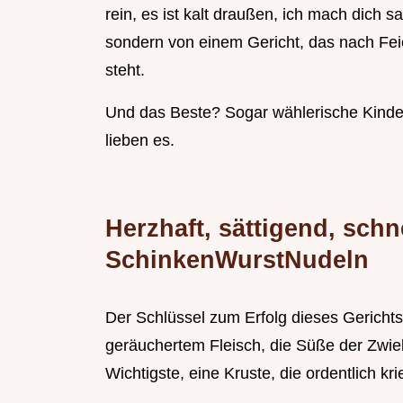
rein, es ist kalt draußen, ich mach dich s
sondern von einem Gericht, das nach Fei
steht.
Und das Beste? Sogar wählerische Kinder
lieben es.
Herzhaft, sättigend, schn
SchinkenWurstNudeln
Der Schlüssel zum Erfolg dieses Gerichts
geräuchertem Fleisch, die Süße der Zwie
Wichtigste, eine Kruste, die ordentlich kri