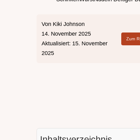
Von
Kiki Johnson
14. November 2025
Zum Re
Aktualisiert:
15. November
2025
Inhaltsverzeichnis