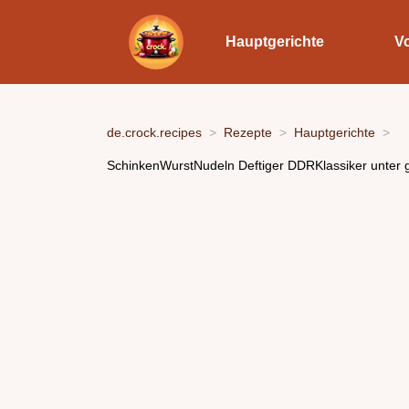
Hauptgerichte
V
de.crock.recipes
Rezepte
Hauptgerichte
SchinkenWurstNudeln Deftiger DDRKlassiker unter 