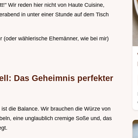
att!" Wir reden hier nicht von Haute Cuisine,
erabend in unter einer Stunde auf dem Tisch
 (oder wählerische Ehemänner, wie bei mir)
ell: Das Geheimnis perfekter
 ist die Balance. Wir brauchen die Würze von
beln, eine unglaublich cremige Soße und, das
egt.