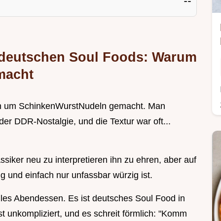
tdeutschen Soul Foods: Warum
 macht
gen um SchinkenWurstNudeln gemacht. Man
er DDR-Nostalgie, und die Textur war oft...
siker neu zu interpretieren ihn zu ehren, aber auf
g und einfach nur unfassbar würzig ist.
elles Abendessen. Es ist deutsches Soul Food in
ist unkompliziert, und es schreit förmlich: "Komm