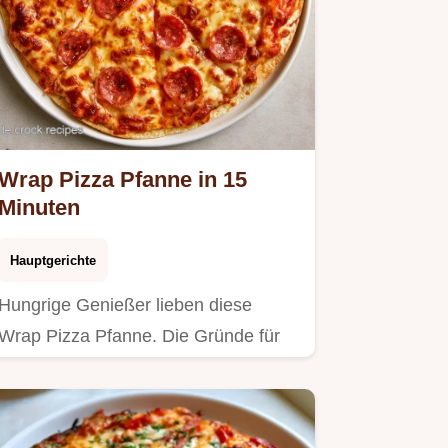
Wrap Pizza Pfanne in 15
Minuten
Hauptgerichte
Hungrige Genießer lieben diese
Wrap Pizza Pfanne. Die Gründe für
den Erfolg sorgen für einen…