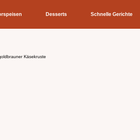
orspeisen
Desserts
Schnelle Gerichte
goldbrauner Käsekruste