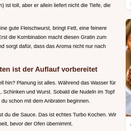
t toll, aber er allein liefert nicht die Tiefe, die
ne gute Fleischwurst, bringt Fett, eine feinere
Erst die Kombination macht diesen Gratin zum
 sorgt dafür, dass das Aroma nicht nur nach
ten ist der Auflauf vorbereitet
ell hin? Planung ist alles. Während das Wasser für
n, Schinken und Wurst. Sobald die Nudeln im Topf
st du schon mit dem Anbraten beginnen.
t du die Sauce. Das ist echtes Turbo Kochen. Wir
beit, bevor der Ofen übernimmt.