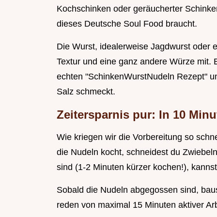
Kochschinken oder geräucherter Schinken) is
dieses Deutsche Soul Food braucht.
Die Wurst, idealerweise Jagdwurst oder ei
Textur und eine ganz andere Würze mit. 
echten "SchinkenWurstNudeln Rezept" und
Salz schmeckt.
Zeitersparnis pur: In 10 Minu
Wie kriegen wir die Vorbereitung so schn
die Nudeln kocht, schneidest du Zwiebel
sind (1-2 Minuten kürzer kochen!), kann
Sobald die Nudeln abgegossen sind, baus
reden von maximal 15 Minuten aktiver Ar