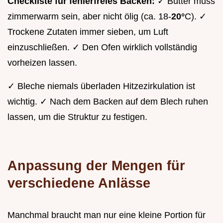
Checkliste für fehlerfreies Backen:
✓ Butter muss
zimmerwarm sein, aber nicht ölig (ca. 18-
20°
C). ✓
Trockene Zutaten immer sieben, um Luft
einzuschließen. ✓ Den Ofen wirklich vollständig
vorheizen lassen.
✓ Bleche niemals überladen Hitzezirkulation ist
wichtig. ✓ Nach dem Backen auf dem Blech ruhen
lassen, um die Struktur zu festigen.
Anpassung der Mengen für
verschiedene Anlässe
Manchmal braucht man nur eine kleine Portion für