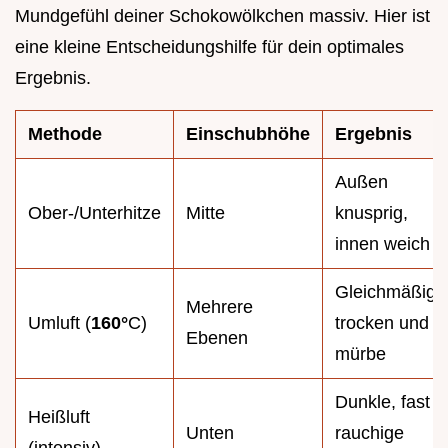
Mundgefühl deiner Schokowölkchen massiv. Hier ist
eine kleine Entscheidungshilfe für dein optimales
Ergebnis.
Methode
Einschubhöhe
Ergebnis
Außen
Ober-/Unterhitze
Mitte
knusprig,
innen weich
Gleichmäßig
Mehrere
Umluft (
160°
C)
trocken und
Ebenen
mürbe
Dunkle, fast
Heißluft
Unten
rauchige
(intensiv)