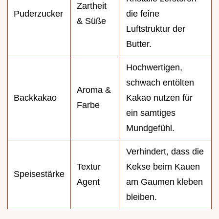
Zartheit
Puderzucker
die feine
& Süße
Luftstruktur der
Butter.
Hochwertigen,
schwach entölten
Aroma &
Backkakao
Kakao nutzen für
Farbe
ein samtiges
Mundgefühl.
Verhindert, dass die
Textur
Kekse beim Kauen
Speisestärke
Agent
am Gaumen kleben
bleiben.