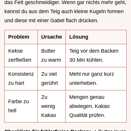
das Fett geschmeidiger. Wenn gar nichts mehr geht,
kannst du aus dem Teig auch kleine Kugeln formen
und diese mit einer Gabel flach drücken.
Problem
Ursache
Lösung
Kekse
Butter
Teig vor dem Backen
zerfließen
zu warm
30 Min kühlen.
Konsistenz
Zu viel
Mehl nur ganz kurz
zu hart
gerührt
unterheben.
Zu
Mengen genau
Farbe zu
wenig
abwiegen, Kakao
hell
Kakao
Qualität prüfen.