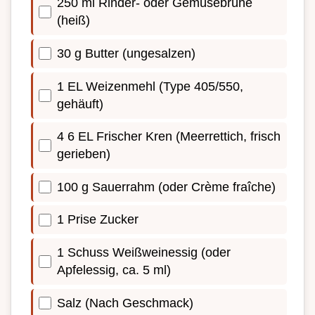
250 ml Rinder- oder Gemüsebrühe
(heiß)
30 g Butter (ungesalzen)
1 EL Weizenmehl (Type 405/550,
gehäuft)
4 6 EL Frischer Kren (Meerrettich, frisch
gerieben)
100 g Sauerrahm (oder Crème fraîche)
1 Prise Zucker
1 Schuss Weißweinessig (oder
Apfelessig, ca. 5 ml)
Salz (Nach Geschmack)