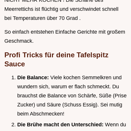
NICHT MEHR KOCHEN ! Die Schärfe des
Meerrettichs ist flüchtig und verschwindet schnell
bei Temperaturen über 70 Grad .
So einfach entstehen Einfache Gerichte mit großem
Geschmack.
Profi Tricks für deine Tafelspitz
Sauce
Die Balance:
Viele kochen Semmelkren und
wundern sich, warum er flach schmeckt. Du
brauchst die Balance von Schärfe, Süße (Prise
Zucker) und Säure (Schuss Essig). Sei mutig
beim Abschmecken!
Die Brühe macht den Unterschied:
Wenn du