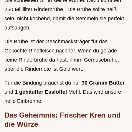
Die schneiden wir in kleine Würfel. Dazu kommen
250 Milliliter Rinderbrühe . Die Brühe sollte heiß
sein, nicht kochend, damit die Semmeln sie perfekt
aufsaugen.
Die Brühe ist der Geschmacksträger für das
Gekochte Rindfleisch nachher. Wenn du gerade
keine Rinderbrühe da hast, nimm Gemüsebrühe,
aber die Rindernote ist Gold wert.
Für die Bindung brauchst du nur
30 Gramm Butter
und
1 gehäufter Esslöffel
Mehl. Das wird unsere
helle Einbrenne.
Das Geheimnis: Frischer Kren und
die Würze