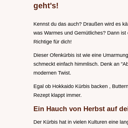
geht's!
Kennst du das auch? Draußen wird es kälte
was Warmes und Gemütliches? Dann ist di
Richtige für dich!
Dieser Ofenkürbis ist wie eine Umarmung 
schmeckt einfach himmlisch. Denk an "Ab
modernen Twist.
Egal ob Hokkaido Kürbis backen , Buttern
Rezept klappt immer.
Ein Hauch von Herbst auf de
Der Kürbis hat in vielen Kulturen eine la