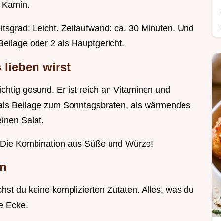
 Kamin.
itsgrad: Leicht. Zeitaufwand: ca. 30 Minuten. Und
Beilage oder 2 als Hauptgericht.
lieben wirst
richtig gesund. Er ist reich an Vitaminen und
kt als Beilage zum Sonntagsbraten, als wärmendes
einen Salat.
 Die Kombination aus Süße und Würze!
en
hst du keine komplizierten Zutaten. Alles, was du
e Ecke.