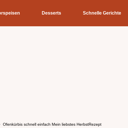
orspeisen
Desserts
Schnelle Gerichte
Ofenkürbis schnell einfach Mein liebstes HerbstRezept