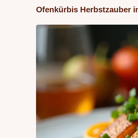
Ofenkürbis Herbstzauber i