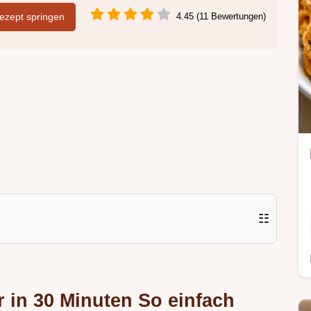
zept springen
4.45 (11 Bewertungen)
☷
 in 30 Minuten So einfach