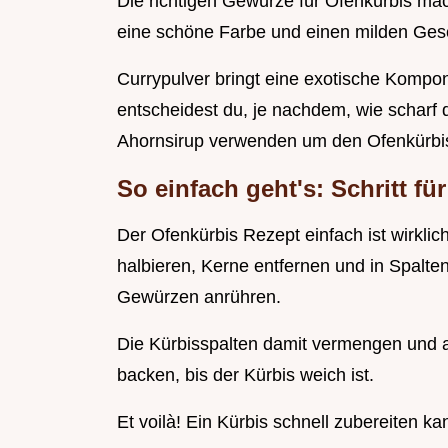
Die richtigen Gewürze für Ofenkürbis mac
eine schöne Farbe und einen milden Ges
Currypulver bringt eine exotische Kompon
entscheidest du, je nachdem, wie scharf 
Ahornsirup verwenden um den Ofenkürbis 
So einfach geht's: Schritt f
Der Ofenkürbis Rezept einfach ist wirklic
halbieren, Kerne entfernen und in Spalt
Gewürzen anrühren.
Die Kürbisspalten damit vermengen und a
backen, bis der Kürbis weich ist.
Et voilà! Ein Kürbis schnell zubereiten ka