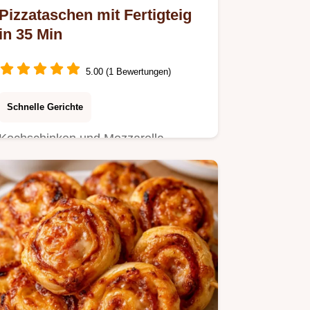
Pizzataschen mit Fertigteig
in 35 Min
5.00 (1 Bewertungen)
Schnelle Gerichte
Kochschinken und Mozzarella
machen diese Pizzataschen mit
Fertigteig besonders saftig.