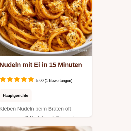
Nudeln mit Ei in 15 Minuten
5.00 (1 Bewertungen)
Hauptgerichte
Kleben Nudeln beim Braten oft
zusammen? Nudeln mit Ei werden
hier goldbraun und knusprig.