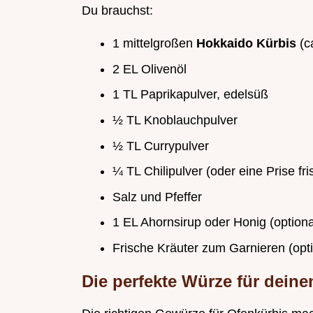
Du brauchst:
1 mittelgroßen
Hokkaido Kürbis
(c
2 EL Olivenöl
1 TL Paprikapulver, edelsüß
½ TL Knoblauchpulver
½ TL Currypulver
¼ TL Chilipulver (oder eine Prise fri
Salz und Pfeffer
1 EL Ahornsirup oder Honig (optiona
Frische Kräuter zum Garnieren (opti
Die perfekte Würze für dein