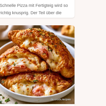
Schnelle Pizza mit Fertigteig wird so
richtig knusprig. Der Teil über die
Ofenhitze erklärt, wie…