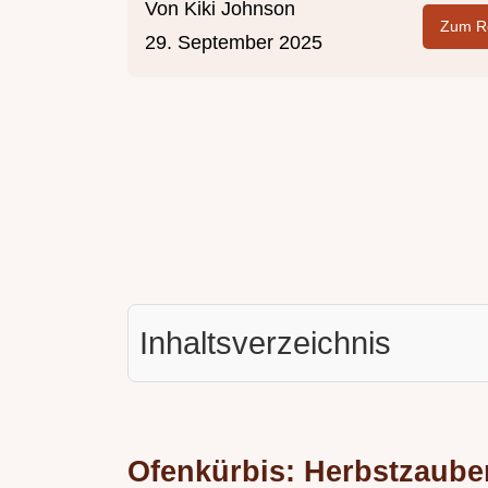
Von
Kiki Johnson
Zum Re
29. September 2025
Inhaltsverzeichnis
Ofenkürbis: Herbstzauber