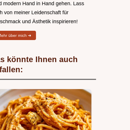
d modern Hand in Hand gehen. Lass
ch von meiner Leidenschaft für
schmack und Ästhetik inspirieren!
ehr über mich ➜
s könnte Ihnen auch
fallen: