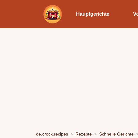
Hauptgerichte
V
de.crock.recipes
Rezepte
Schnelle Gerichte