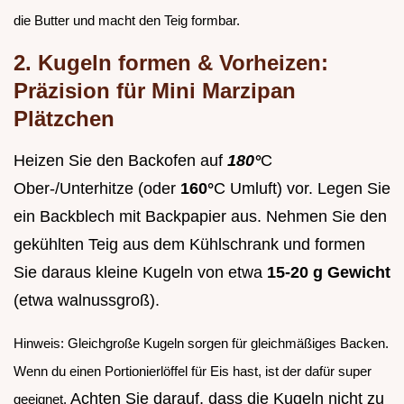
die Butter und macht den Teig formbar.
2. Kugeln formen & Vorheizen:
Präzision für Mini Marzipan
Plätzchen
Heizen Sie den Backofen auf
180°
C
Ober-/Unterhitze (oder
160°
C Umluft) vor. Legen Sie
ein Backblech mit Backpapier aus. Nehmen Sie den
gekühlten Teig aus dem Kühlschrank und formen
Sie daraus kleine Kugeln von etwa
15-20 g Gewicht
(etwa walnussgroß).
Hinweis: Gleichgroße Kugeln sorgen für gleichmäßiges Backen.
Wenn du einen Portionierlöffel für Eis hast, ist der dafür super
Achten Sie darauf, dass die Kugeln nicht zu
geeignet.