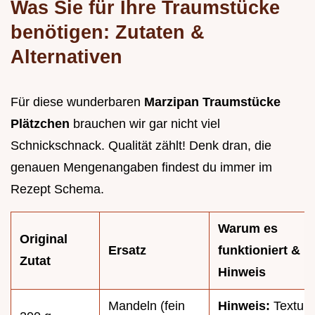
Was Sie für Ihre Traumstücke
benötigen: Zutaten &
Alternativen
Für diese wunderbaren
Marzipan Traumstücke
Plätzchen
brauchen wir gar nicht viel
Schnickschnack. Qualität zählt! Denk dran, die
genauen Mengenangaben findest du immer im
Rezept Schema.
Warum es
Original
Ersatz
funktioniert &
Zutat
Hinweis
Mandeln (fein
Hinweis:
Textur 