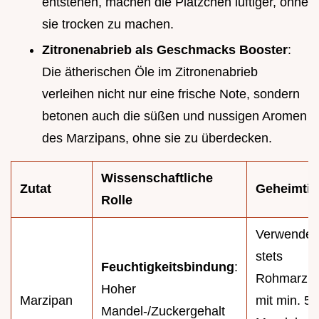
entstehen, machen die Plätzchen luftiger, ohne
sie trocken zu machen.
Zitronenabrieb als Geschmacks Booster
:
Die ätherischen Öle im Zitronenabrieb
verleihen nicht nur eine frische Note, sondern
betonen auch die süßen und nussigen Aromen
des Marzipans, ohne sie zu überdecken.
Wissenschaftliche
Zutat
Geheimti
Rolle
Verwende
stets
Feuchtigkeitsbindung
:
Rohmarzip
Hoher
Marzipan
mit min. 5
Mandel-/Zuckergehalt