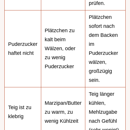
prüfen.
Plätzchen
sofort nach
Plätzchen zu
dem Backen
kalt beim
Puderzucker
im
Wälzen, oder
haftet nicht
Puderzucker
zu wenig
wälzen,
Puderzucker
großzügig
sein.
Teig länger
Marzipan/Butter
kühlen,
Teig ist zu
zu warm, zu
Mehlzugabe
klebrig
wenig Kühlzeit
nach Gefühl
(sehr wenig!).