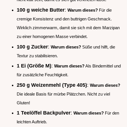
100 g weiche Butter
:
Warum dieses?
Für die
cremige Konsistenz und den buttrigen Geschmack.
Wirklich zimmerwarm, damit sie sich mit dem Marzipan
zu einer homogenen Masse verbindet.
100 g Zucker
:
Warum dieses?
Süße und hilft, die
Textur zu stabilisieren.
1 Ei (Größe M)
:
Warum dieses?
Als Bindemittel und
für zusätzliche Feuchtigkeit.
250 g Weizenmehl (Type 405)
:
Warum dieses?
Die ideale Basis für mürbe Plätzchen. Nicht zu viel
Gluten!
1 Teelöffel Backpulver
:
Warum dieses?
Für den
leichten Auftrieb.